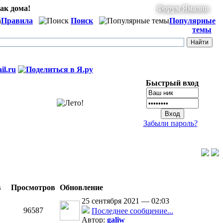
ак дома!
Форум Ямалии
Правила
Поиск
Популярные
темы
Быстрый вход
Забыли пароль?
в
Просмотров
Обновление
25 сентября 2021 — 02:03
96587
Последнее сообщение...
Автор:
galiw