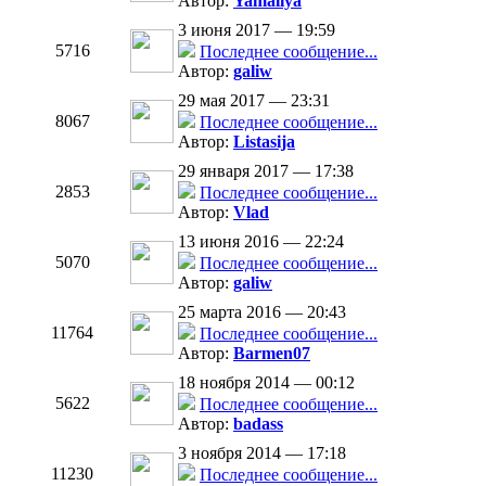
Автор:
Yamaliya
3 июня 2017 — 19:59
5716
Последнее сообщение...
Автор:
galiw
29 мая 2017 — 23:31
8067
Последнее сообщение...
Автор:
Listasija
29 января 2017 — 17:38
2853
Последнее сообщение...
Автор:
Vlad
13 июня 2016 — 22:24
5070
Последнее сообщение...
Автор:
galiw
25 марта 2016 — 20:43
11764
Последнее сообщение...
Автор:
Barmen07
18 ноября 2014 — 00:12
5622
Последнее сообщение...
Автор:
badass
3 ноября 2014 — 17:18
11230
Последнее сообщение...