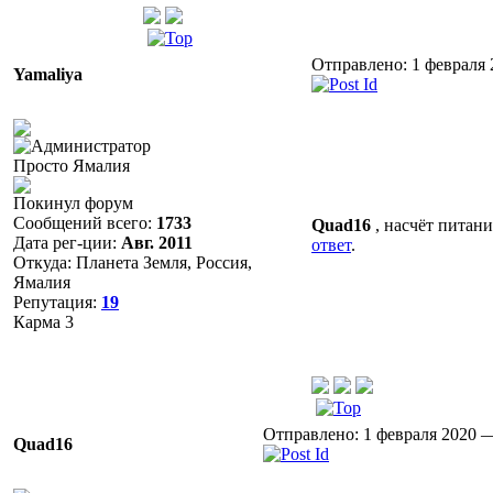
Отправлено: 1 февраля 
Yamaliya
Просто Ямалия
Покинул форум
Сообщений всего:
1733
Quad16
, насчёт питан
Дата рег-ции:
Авг. 2011
ответ
.
Откуда: Планета Земля, Россия,
Ямалия
Репутация:
19
Карма
3
Отправлено: 1 февраля 2020 —
Quad16