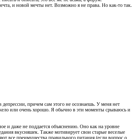
ечта, и новой мечты нет. Возможно я не права. Но как-то так.
в депрессии, причем сам этого не осознаешь. У меня нет
яжело или очень хорошо. Я обычно в эти моменты срываюсь и
ое и даже не поддается объяснению. Оно как на уровне
едания вкусняшек. Также мотивирует свои старые веселые
ют все преимущества правильного питания (если вопрос о