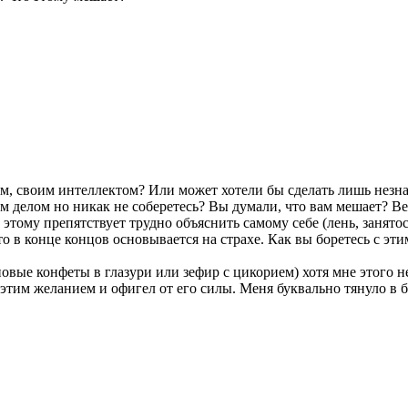
м, своим интеллектом? Или может хотели бы сделать лишь незн
им делом но никак не соберетесь? Вы думали, что вам мешает? В
 этому препятствует трудно объяснить самому себе (лень, занято
о в конце концов основывается на страхе. Как вы боретесь с эти
овые конфеты в глазури или зефир с цикорием) хотя мне этого не
этим желанием и офигел от его силы. Меня буквально тянуло в 