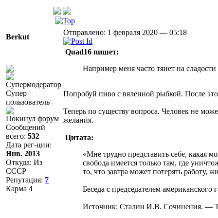
Отправлено: 1 февраля 2020 — 05:18
Berkut
Quad16 пишет:
Например меня часто тянет на сладости
Супер
Попробуй пиво с вяленной рыбкой. После это
пользователь
Теперь по существу вопроса. Человек не мож
Покинул форум
желания.
Сообщений
всего:
532
Цитата:
Дата рег-ции:
Янв. 2013
«Мне трудно представить себе, какая м
Откуда: Из
свобода имеется только там, где уничто
СССР
то, что завтра может потерять работу, 
Репутация:
7
Карма
4
Беседа с председателем американского 
Источник: Сталин И.В. Cочинения. — Т. 