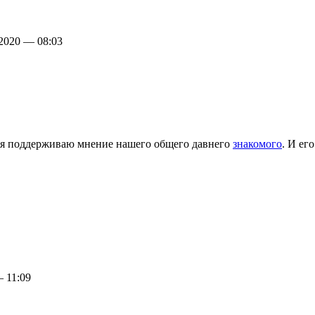
2020 — 08:03
ия поддерживаю мнение нашего общего давнего
знакомого
. И ег
 11:09