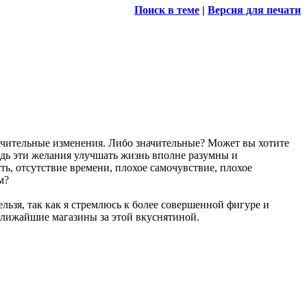
Поиск в теме
|
Версия для печати
ачительные изменения. Либо значительные? Может вы хотите
едь эти желания улучшать жизнь вполне разумны и
сть, отсутствие времени, плохое самочувствие, плохое
м?
льзя, так как я стремлюсь к более совершенной фигуре и
ближайшие магазины за этой вкуснятиной.