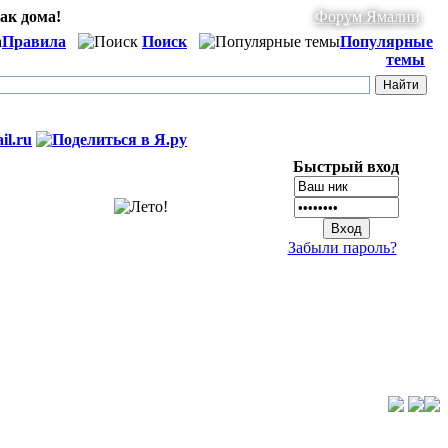
ак дома!
Форум Ямалии
Правила
Поиск
Популярные
темы
Быстрый вход
Забыли пароль?