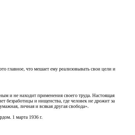
то главное, что мешает ему реализовывать свои цели и
дным и не находит применения своего труда. Настоящая
нет безработицы и нищенства, где человек не дрожит за
бумажная, личная и всякая другая свобода».
дом. 1 марта 1936 г.