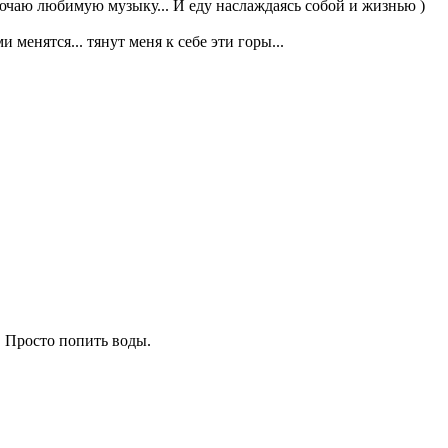
лючаю любимую музыку... И еду наслаждаясь собой и жизнью )
менятся... тянут меня к себе эти горы...
я. Просто попить воды.