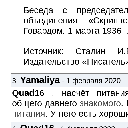
Беседа с председател
объединения «Скрипп
Говардом. 1 марта 1936 г
Источник: Сталин И
Издательство «Писатель»,
Yamaliya
3.
- 1 февраля 2020 —
Quad16
, насчёт питани
общего давнего
знакомого
.
питания
. У него есть хоро