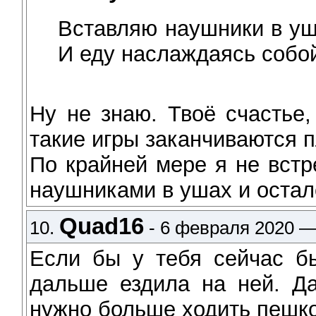
Вставляю наушники в уш
И еду наслаждаясь собо
Ну не знаю. Твоё счастье
такие игры заканчиваются п
По крайней мере я не встр
наушниками в ушах и остал
Quad16
10.
- 6 февраля 2020 —
Если бы у тебя сейчас б
дальше ездила на ней. Д
нужно больше ходить пешк