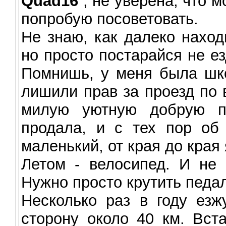
Quad16
, не уверена, что м
попробую посоветовать.
Не знаю, как далеко наход
но просто постарайся не ез
Помнишь, у меня была шко
лишили прав за проезд по 
милую уютную добрую п
продала, и с тех пор об
маленький, от края до края
Летом - велосипед. И не 
Нужно просто крутить педал
Несколько раз в году езж
сторону около 40 км. Вст