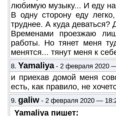
любимую музыку... И еду н
В одну сторону еду легко,
труднее. А куда деваться? 
Временами проезжаю лиш
работы. Но тянет меня ту
менятся... тянут меня к себе
Yamaliya
8.
- 2 февраля 2020 —
и приехав домой меня сов
есть, как правило, не хочет
galiw
9.
- 2 февраля 2020 — 18:
Yamaliya пишет: