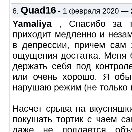
Quad16
6.
- 1 февраля 2020 — 
Yamaliya
, Спасибо за т
приходит медленно и незам
в депрессии, причем сам 
ощущения достатка. Меня 
держать себя под контрол
или очень хорошо. Я обы
нарушаю режим (не только 
Насчет срыва на вкусняшк
покушать тортик с чаем с
даже не поддается объ