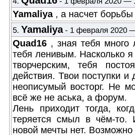
Quad16
4.
- 1 февраля 2020 — 
Yamaliya
, а насчет борьбы
Yamaliya
5.
- 1 февраля 2020 —
Quad16
, зная тебя много 
тебя ленивым. Насколько я
творчерским, тебя пост
действия. Твои поступки и
неописумый восторг. Не мо
всё же не аська, а форум.
Лень приходит тогда, ког
теряется смыл в чём-то. 
новой мечты нет. Возможно я