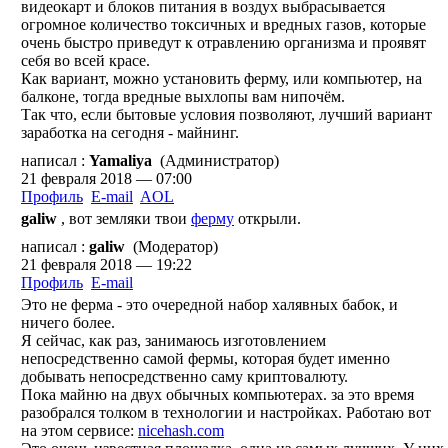
видеокарт и блоков питания в воздух выбрасывается
огромное количество токсичных и вредных газов, которые
очень быстро приведут к отравлению организма и проявят
себя во всей красе.
Как вариант, можно установить ферму, или компьютер, на
балконе, тогда вредные выхлопы вам нипочём.
Так что, если бытовые условия позволяют, лучший вариант
заработка на сегодня - майнинг.
написал :
Yamaliya
(Администратор)
21 февраля 2018 — 07:00
Профиль
E-mail
AOL
galiw
, вот земляки твои
ферму
открыли.
написал :
galiw
(Модератор)
21 февраля 2018 — 19:22
Профиль
E-mail
Это не ферма - это очередной набор халявных бабок, и
ничего более.
Я сейчас, как раз, занимаюсь изготовлением
непосредственно самой фермы, которая будет именно
добывать непосредственно саму криптовалюту.
Пока майню на двух обычных компьютерах. за это время
разобрался толком в технологии и настройках. Работаю вот
на этом сервисе:
nicehash.com