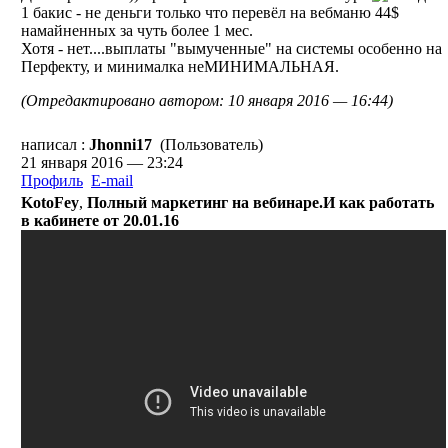
1 бакис - не деньги только что перевёл на вебманю 44$
намайненных за чуть более 1 мес.
Хотя - нет....выплаты "вымученные" на системы особенно на
Перфекту, и минималка неМИНИМАЛЬНАЯ.
(Отредактировано автором: 10 января 2016 — 16:44)
написал :
Jhonni17
(Пользователь)
21 января 2016 — 23:24
Профиль
E-mail
KotoFey
,
Полный маркетинг на вебинаре.И как работать
в кабинете от 20.01.16