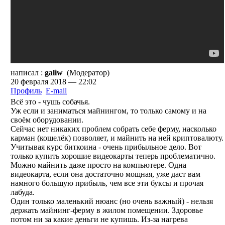
написал :
galiw
(Модератор)
20 февраля 2018 — 22:02
Профиль
E-mail
Всё это - чушь собачья.
Уж если и заниматься майнингом, то только самому и на
своём оборудовании.
Сейчас нет никаких проблем собрать себе ферму, насколько
карман (кошелёк) позволяет, и майнить на ней криптовалюту.
Учитывая курс биткоина - очень прибыльное дело. Вот
только купить хорошие видеокарты теперь проблематично.
Можно майнить даже просто на компьютере. Одна
видеокарта, если она достаточно мощная, уже даст вам
намного большую прибыль, чем все эти буксы и прочая
лабуда.
Один только маленький нюанс (но очень важный) - нельзя
держать майнинг-ферму в жилом помещении. Здоровье
потом ни за какие деньги не купишь. Из-за нагрева