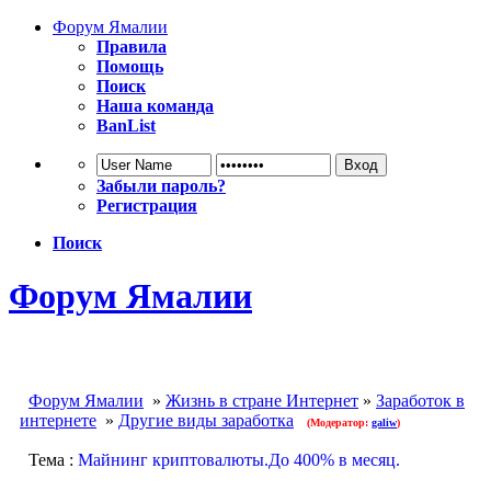
Форум Ямалии
Правила
Помощь
Поиск
Наша команда
BanList
Забыли пароль?
Регистрация
Поиск
Форум Ямалии
Форум Ямалии
»
Жизнь в стране Интернет
»
Заработок в
интернете
»
Другие виды заработка
(Модератор:
galiw
)
Тема :
Майнинг криптовалюты.До 400% в месяц.