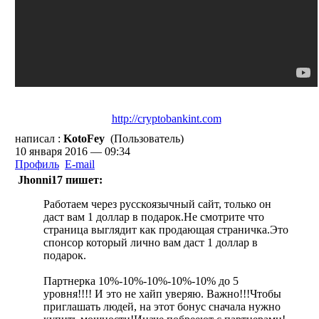
http://cryptobankint.com
написал :
KotoFey
(Пользователь)
10 января 2016 — 09:34
Профиль
E-mail
Jhonni17 пишет:
Работаем через русскоязычный сайт, только он
даст вам 1 доллар в подарок.Не смотрите что
страница выглядит как продающая страничка.Это
спонсор который лично вам даст 1 доллар в
подарок.
Партнерка 10%-10%-10%-10%-10% до 5
уровня!!!! И это не хайп уверяю. Важно!!!Чтобы
приглашать людей, на этот бонус сначала нужно