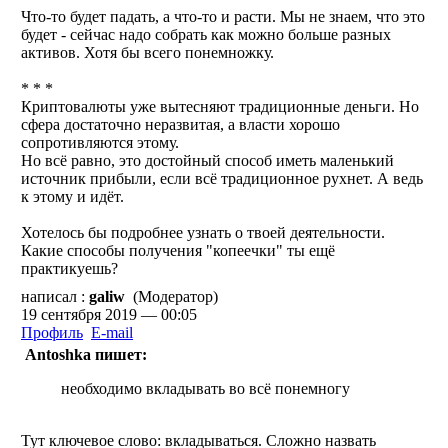
Что-то будет падать, а что-то и расти. Мы не знаем, что это
будет - сейчас надо собрать как можно больше разных
активов. Хотя бы всего понемножку.
* * *
Криптовалюты уже вытесняют традиционные деньги. Но
сфера достаточно неразвитая, а власти хорошо
сопротивляются этому.
Но всё равно, это достойный способ иметь маленький
источник прибыли, если всё традиционное рухнет. А ведь
к этому и идёт.
Хотелось бы подробнее узнать о твоей деятельности.
Какие способы получения "копеечки" ты ещё
практикуешь?
написал :
galiw
(Модератор)
19 сентября 2019 — 00:05
Профиль
E-mail
Antoshka пишет:
необходимо вкладывать во всё понемногу
Тут ключевое слово: вкладываться. Сложно назвать