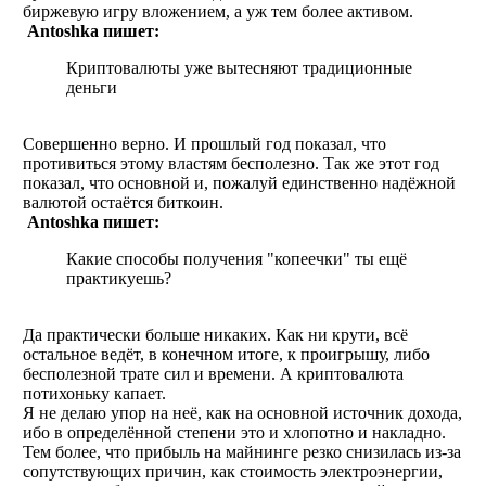
биржевую игру вложением, а уж тем более активом.
Antoshka пишет:
Криптовалюты уже вытесняют традиционные
деньги
Совершенно верно. И прошлый год показал, что
противиться этому властям бесполезно. Так же этот год
показал, что основной и, пожалуй единственно надёжной
валютой остаётся биткоин.
Antoshka пишет:
Какие способы получения "копеечки" ты ещё
практикуешь?
Да практически больше никаких. Как ни крути, всё
остальное ведёт, в конечном итоге, к проигрышу, либо
бесполезной трате сил и времени. А криптовалюта
потихоньку капает.
Я не делаю упор на неё, как на основной источник дохода,
ибо в определённой степени это и хлопотно и накладно.
Тем более, что прибыль на майнинге резко снизилась из-за
сопутствующих причин, как стоимость электроэнергии,