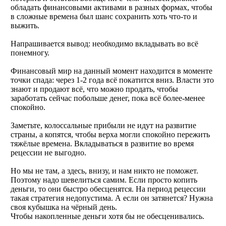
обладать финансовыми активами в разных формах, чтобы
в сложные времена был шанс сохранить хоть что-то и
выжить.
Напрашивается вывод: необходимо вкладывать во всё
понемногу.
Финансовый мир на данный момент находится в моменте
точки спада: через 1-2 года всё покатится вниз. Власти это
знают и продают всё, что можно продать, чтобы
заработать сейчас побольше денег, пока всё более-менее
спокойно.
Заметьте, колоссальные прибыли не идут на развитие
страны, а копятся, чтобы верха могли спокойно пережить
тяжёлые времена. Вкладываться в развитие во время
рецессии не выгодно.
Но мы не там, а здесь, внизу, и нам никто не поможет.
Поэтому надо шевелиться самим. Если просто копить
деньги, то они быстро обесценятся. На период рецессии
такая стратегия недопустима. А если он затянется? Нужна
своя кубышка на чёрный день.
Чтобы накопленные деньги хотя бы не обесценивались.