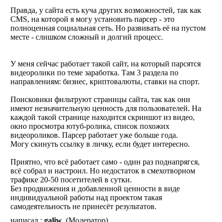
Правда, у сайта есть куча других возможностей, так как
CMS, на которой я могу установить парсер - это
полноценная социальная сеть. Но развивать её на пустом
месте - слишком сложный и долгий процесс.
У меня сейчас работает такой сайт, на который парсятся
видеоролики по теме заработка. Там 3 раздела по
направлениям: бизнес, криптовалюты, ставки на спорт.
Поисковики фильтруют страницы сайта, так как они
имеют незначительную ценность для пользователей. На
каждой такой странице находится скриншот из видео,
окно просмотра ютуб-ролика, список похожих
видеороликов. Парсер работает уже больше года.
Могу скинуть ссылку в личку, если будет интересно.
Приятно, что всё работает само - один раз поднапрягся,
всё собрал и настроил. Но недостаток в смехотворном
трафике 20-50 посетителей в сутки.
Без продвижения и добавленной ценности в виде
индивидуальной работы над проектом такая
самодеятельность не принесёт результатов.
написал :
galiw
(Модератор)