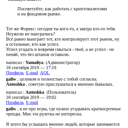
Посоветуйте, как работать с криптовалютами
и на фондовом рынке.
Тот же Форекс: сегодня ты кого-то, а завтра кто-то тебя.
Неужели не наигрались?
Всё равно выиграет тот, кто контролирует этот рынок, ну
а остальные, кто как успел.
Успел угадать и вовремя смыться - твоё, а не успел - не
пеняй, что без штанов оставили.
написал :
Yamaliya
(Администратор)
18 сентября 2019 — 17:19
Профиль
E-mail
AOL
galiw
, целиком и полностью с тобой согласна.
Antoshka
, советую прислушаться к мнению бывалых.
написал :
Antoshka
(Пользователь)
18 сентября 2019 — 19:02
Профиль
E-mail
galiw
, я не про игры, где нужно угадывать краткосрочные
тренды. Мне эта рулетка не интересна.
Я хотел бы услышать мнение людей, которые занимаются