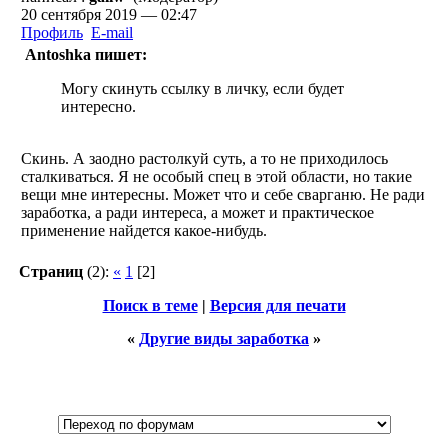
20 сентября 2019 — 02:47
Профиль
E-mail
Antoshka пишет:
Могу скинуть ссылку в личку, если будет
интересно.
Скинь. А заодно растолкуй суть, а то не приходилось
сталкиваться. Я не особый спец в этой области, но такие
вещи мне интересны. Может что и себе сварганю. Не ради
заработка, а ради интереса, а может и практическое
применение найдется какое-нибудь.
Страниц
(2):
«
1
[2]
Поиск в теме
|
Версия для печати
«
Другие виды заработка
»