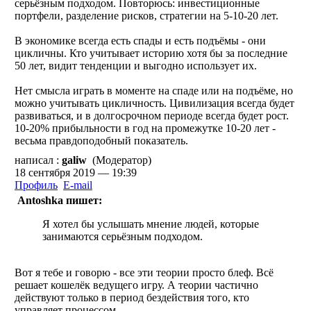
серьёзным подходом. Повторюсь: инвестиционные
портфели, разделение рисков, стратегии на 5-10-20 лет.
В экономике всегда есть спады и есть подъёмы - они
цикличны. Кто учитывает историю хотя бы за последние
50 лет, видит тенденции и выгодно использует их.
Нет смысла играть в моменте на спаде или на подъёме, но
можно учитывать цикличность. Цивилизация всегда будет
развиваться, и в долгосрочном периоде всегда будет рост.
10-20% прибыльности в год на промежутке 10-20 лет -
весьма правдоподобный показатель.
написал :
galiw
(Модератор)
18 сентября 2019 — 19:39
Профиль
E-mail
Antoshka пишет:
Я хотел бы услышать мнение людей, которые
занимаются серьёзным подходом.
Вот я тебе и говорю - все эти теории просто блеф. Всё
решает кошелёк ведущего игру. А теории частично
действуют только в период бездействия того, кто
управляет процессом.