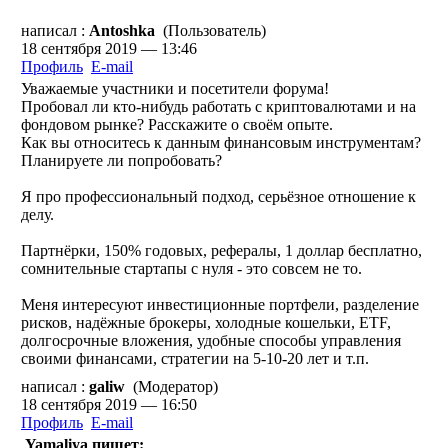
написал :
Antoshka
(Пользователь)
18 сентября 2019 — 13:46
Профиль
E-mail
Уважаемые участники и посетители форума!
Пробовал ли кто-нибудь работать с криптовалютами и на
фондовом рынке? Расскажите о своём опыте.
Как вы относитесь к данным финансовым инструментам?
Планируете ли попробовать?
Я про профессиональный подход, серьёзное отношение к
делу.
Партнёрки, 150% годовых, рефералы, 1 доллар бесплатно,
сомнительные стартапы с нуля - это совсем не то.
Меня интересуют инвестиционные портфели, разделение
рисков, надёжные брокеры, холодные кошельки, ETF,
долгосрочные вложения, удобные способы управления
своими финансами, стратегии на 5-10-20 лет и т.п.
написал :
galiw
(Модератор)
18 сентября 2019 — 16:50
Профиль
E-mail
Yamaliya пишет: