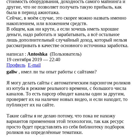
стоимость оборудования, доходность самого майнинга и
другие, что не позволяет получать такую прибыль, как
была в период ажиотажа.
Сейчас, в моём случае, это скорее можно назвать именно
накоплением, или вложением средств.
В общем, как ни крути, а если хочешь иметь хорошие
деньги, надо работать и зарабатывать, а всё остальное
лишь дополнительный случайный доход, который нельзя
рассматривать в качестве основного источника заработка.
написал :
Antoshka
(Пользователь)
19 сентября 2019 — 22:40
Профиль
E-mail
galiw
, имел ли ты опыт работы с сайтами?
Я могу делать сайты с автоматическим парсингом роликов
из ютуба в режиме реального времени, с большого числа
каналов. То есть парсер обходит каналы один за другим,
проверяет их на наличие новых видео, и если находит, то
публикует их на сайте.
Такие сайты я не делаю потому, что пока не нахожу
вариантов применения этой технологии, так как ресурс
просто будет представлять из себя библиотеку подборок
роликов на определённые тематики.