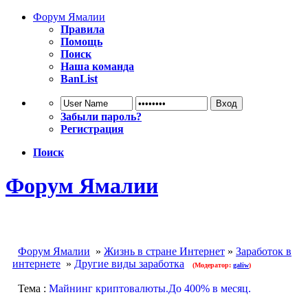
Форум Ямалии
Правила
Помощь
Поиск
Наша команда
BanList
Забыли пароль?
Регистрация
Поиск
Форум Ямалии
Форум Ямалии
»
Жизнь в стране Интернет
»
Заработок в
интернете
»
Другие виды заработка
(Модератор:
galiw
)
Тема :
Майнинг криптовалюты.До 400% в месяц.