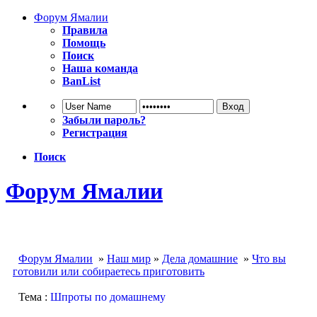
Форум Ямалии
Правила
Помощь
Поиск
Наша команда
BanList
Забыли пароль?
Регистрация
Поиск
Форум Ямалии
Форум Ямалии
»
Наш мир
»
Дела домашние
»
Что вы
готовили или собираетесь приготовить
Тема :
Шпроты по домашнему