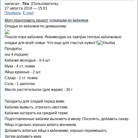
написал :
Tira
(Пользователь)
27 августа 2018 — 15:01
Профиль
E-mail
Могу предложить рецепт
оладушки из кабачков
.
Оладьи из кабачков по-домашнему
Пошла пора кабачков. Рекомендую на завтрак теплые кабачковые
оладьи для всей семьи. Что еще для счастья нужно?
Продукты
(на 4 порции)
Кабачки молодые - 3-4 шт.
Мука - 4 ст. ложки
Яйца куриные - 2 шт.
Сахар - 1 ст. ложка
Соль - 1 щепотка
Масло растительное (для жарки) - 30 г
Продукты для оладий перед вами.
Кабачки вымыть, отрезать хвостики.
Кабачки натереть на средней терке.
Подготовленные кабачки выложить в миску. Посолить, добавить сахар.
Яйца отдельно хорошо взбить венчиком.
Добавить взбитые яйца к кабачками, хорошо перемешать.
Затем добавить муку.