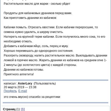
Растительное масло для жарки - сколько уйдет
Продукты для кабачковых драников перед вами.
Как приготовить драники из кабачков:
Кабачки помыть. Отрезать хвостики. Если кабачки переросшие, то
семена нужно удалить, а шкурку очистить.
Натереть на крупной терке кабачки. Если получилось много сока, то его
необходимо отжать.
Добавить к кабачкам яйцо, соль, перец и муку.
Хорошо перемешать до однородного состояния.
Разогреть сковороду, налить растительное масло. Выкладывать драники
ложкой в горячее масло. Жарить драники из кабачков на среднем огне 1-
2 минуты (до золотистого цвета) с каждой стороны.
Драники из кабачков готовы.
Приятного аппетита!
написал :
AsterLory
(Пользователь)
20 марта 2019 — 15:38
Профиль
E-mail
это очень вкусно) спасибо за рецептики
Страниц
(1):
[1]