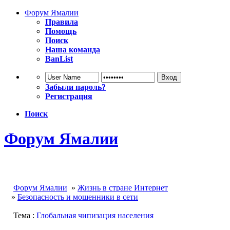
Форум Ямалии
Правила
Помощь
Поиск
Наша команда
BanList
Забыли пароль?
Регистрация
Поиск
Форум Ямалии
Форум Ямалии
»
Жизнь в стране Интернет
»
Безопасность и мошенники в сети
Тема :
Глобальная чипизация населения