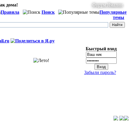
ак дома!
Форум Ямалии
Правила
Поиск
Популярные
темы
Быстрый вход
Забыли пароль?