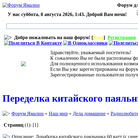
Форум дл
У нас суббота, 8 августа 2026, 1:43. Доброй Вам ночи!
Добро пожаловать на наш форум! [
Вход
]
Регистрация
Здравствуйте, уважаемый посетитель!
К сожалению Вы не были распознаны фор
Для полноценного использования возможн
Если Вы уже зарегистрированы на форуме,
Зарегистрированные пользователи получ
Переделка китайского паяль
Форум Ямалии
»
Наш мир
»
Дела домашние
»
Радиолюбит
Страниц
(1):
[1]
Описание: Доработка китайского паяльника 60 ватт (с сине