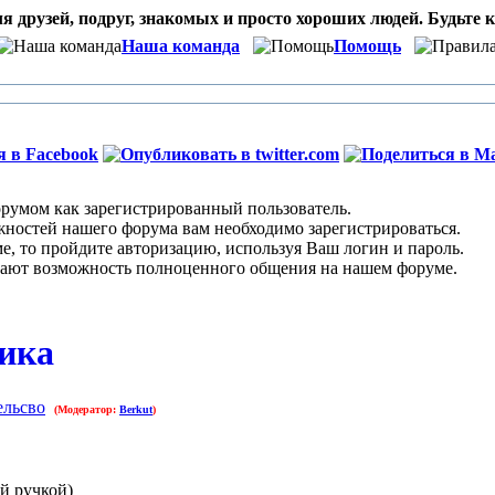
я друзей, подруг, знакомых и просто хороших людей. Будьте к
Наша команда
Помощь
умом как зарегистрированный пользователь.
остей нашего форума вам необходимо зарегистрироваться.
 то пройдите авторизацию, используя Ваш логин и пароль.
ают возможность полноценного общения на нашем форуме.
ника
ельсво
(Модератор:
Berkut
)
й ручкой)