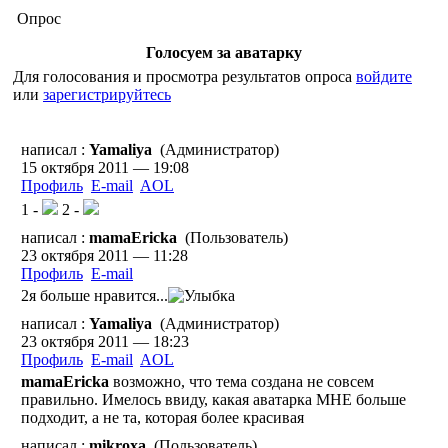
Опрос
Голосуем за аватарку
Для голосования и просмотра результатов опроса
войдите
или
зарегистрируйтесь
написал :
Yamaliya
(Администратор)
15 октября 2011 — 19:08
Профиль
E-mail
AOL
1 -
2 -
написал :
mamaEricka
(Пользователь)
23 октября 2011 — 11:28
Профиль
E-mail
2я больше нравится...
написал :
Yamaliya
(Администратор)
23 октября 2011 — 18:23
Профиль
E-mail
AOL
mamaEricka
возможно, что тема создана не совсем
правильно. Имелось ввиду, какая аватарка МНЕ больше
подходит, а не та, которая более красивая
написал :
mikroxa
(Пользователь)