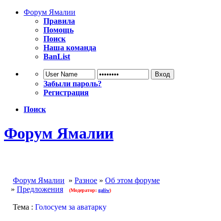
Форум Ямалии
Правила
Помощь
Поиск
Наша команда
BanList
Забыли пароль?
Регистрация
Поиск
Форум Ямалии
Форум Ямалии
»
Разное
»
Об этом форуме
»
Предложения
(Модератор:
galiw
)
Тема :
Голосуем за аватарку