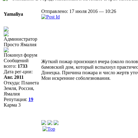
Отправлено: 17 июля 2016 — 10:26
Yamaliya
Просто Ямалия
Покинул форум
Сообщений
Жуткий пожар произошел вчера (около полов
всего:
1733
бамовский дом, который вспыхнул практическ
Дата рег-ции:
Донецка. Причина пожара и число жертв уто
Авг. 2011
Мои искренние соболезнования.
Откуда: Планета
Земля, Россия,
Ямалия
Репутация:
19
Карма
3