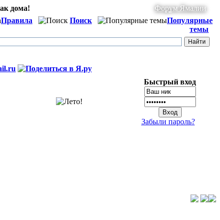
ак дома!
Форум Ямалии
Правила
Поиск
Популярные
темы
Быстрый вход
Забыли пароль?