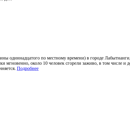
ины одиннадцатого по местному времени) в городе Лабытнанги, 
и мгновенно, около 10 человек сгорели заживо, в том числе и 
чняется.
Подробнее