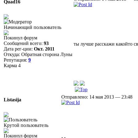
Quad16
Начинающий пользователь
Покинул форум
Сообщений всего:
93
ты лучше расскажи какойто св
Дата рег-ции:
Окт. 2011
Откуда: Обратная сторона Луны
Репутация:
9
Карма
4
Отправлено: 14 мая 2013 — 23:48
Listasija
Крутой пользователь
Покинул форум