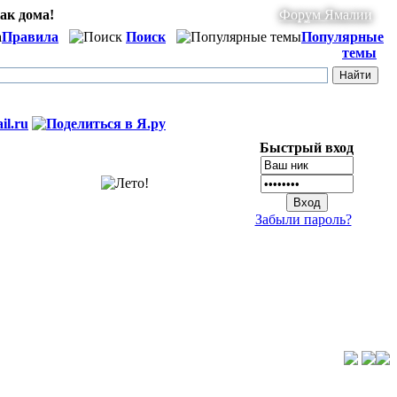
ак дома!
Форум Ямалии
Правила
Поиск
Популярные
темы
Быстрый вход
Забыли пароль?