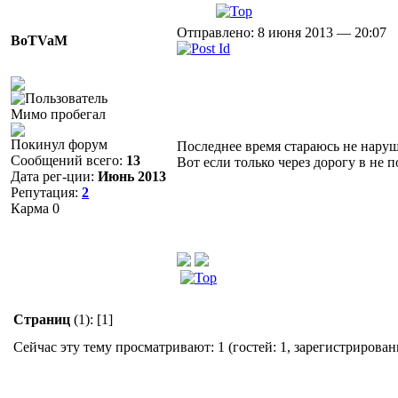
Отправлено: 8 июня 2013 — 20:07
BoTVaM
Мимо пробегал
Покинул форум
Последнее время стараюсь не нару
Сообщений всего:
13
Вот если только через дорогу в не 
Дата рег-ции:
Июнь 2013
Репутация:
2
Карма
0
Страниц
(1):
[1]
Сейчас эту тему просматривают: 1 (гостей: 1, зарегистрирован