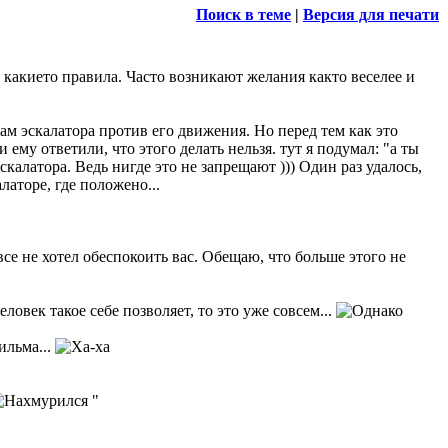
Поиск в теме
|
Версия для печати
 какието правила. Часто возникают желания както веселее и
ам эскалатора против его движения. Но перед тем как это
 ему ответили, что этого делать нельзя. тут я подумал: "а ты
эскалатора. Ведь нигде это не запрещают ))) Один раз удалось,
аторе, где положено...
се не хотел обеспокоить вас. Обещаю, что больше этого не
овек такое себе позволяет, то это уже совсем...
ильма...
"