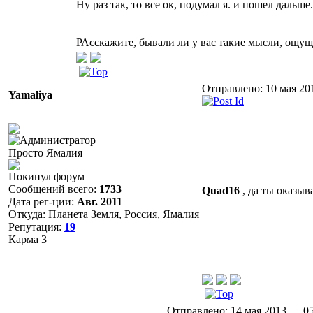
Ну раз так, то все ок, подумал я. и пошел дальш
РАсскажите, бывали ли у вас такие мысли, ощущ
Отправлено: 10 мая 20
Yamaliya
Просто Ямалия
Покинул форум
Сообщений всего:
1733
Quad16
, да ты оказыв
Дата рег-ции:
Авг. 2011
Откуда: Планета Земля, Россия, Ямалия
Репутация:
19
Карма
3
Отправлено: 14 мая 2013 — 05