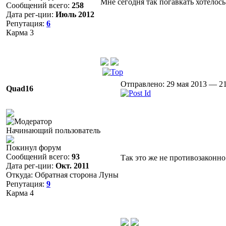
Мне сегодня так погавкать хотелось
Сообщений всего:
258
Дата рег-ции:
Июль 2012
Репутация:
6
Карма
3
Отправлено: 29 мая 2013 — 21
Quad16
Начинающий пользователь
Покинул форум
Сообщений всего:
93
Так это же не противозаконно )
Дата рег-ции:
Окт. 2011
Откуда: Обратная сторона Луны
Репутация:
9
Карма
4