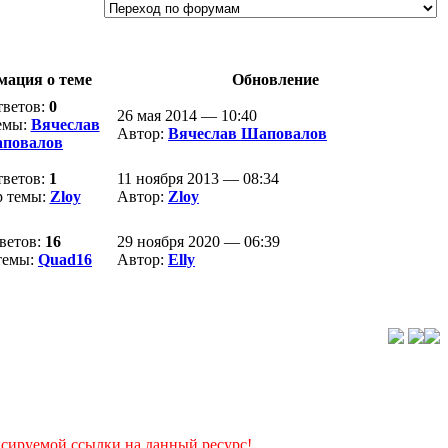
ация о теме
Обновление
ветов:
0
26 мая 2014 — 10:40
емы:
Вячеслав
Автор:
Вячеслав Шаповалов
повалов
ветов:
1
11 ноября 2013 — 08:34
р темы:
Zloy
Автор:
Zloy
ветов:
16
29 ноября 2020 — 06:39
темы:
Quad16
Автор:
Elly
ксируемой ссылки на данный ресурс!