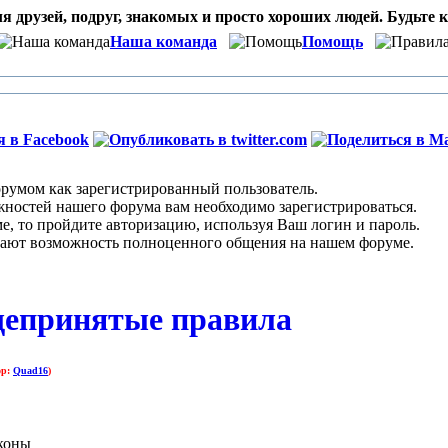
я друзей, подруг, знакомых и просто хороших людей. Будьте к
Наша команда
Помощь
умом как зарегистрированный пользователь.
остей нашего форума вам необходимо зарегистрироваться.
 то пройдите авторизацию, используя Ваш логин и пароль.
ают возможность полноценного общения на нашем форуме.
щепринятые правила
ор:
Quad16
)
аконы