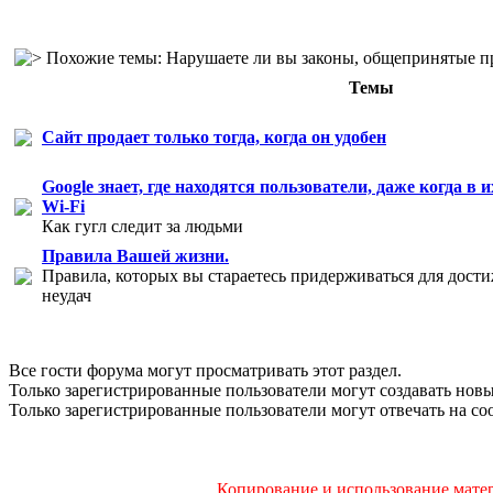
Похожие темы: Нарушаете ли вы законы, общепринятые п
Темы
Сайт продает только тогда, когда он удобен
Google знает, где находятся пользователи, даже когда в
Wi-Fi
Как гугл следит за людьми
Правила Вашей жизни.
Правила, которых вы стараетесь придерживаться для дост
неудач
Все гости форума могут просматривать этот раздел.
Только зарегистрированные пользователи могут создавать новы
Только зарегистрированные пользователи могут отвечать на со
Копирование и использование матер