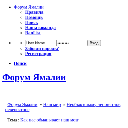
Форум Ямалии
Правила
Помощь
Поиск
Наша команда
BanList
Забыли пароль?
Регистрация
Поиск
Форум Ямалии
Форум Ямалии
»
Наш мир
»
Необъяснимое, непонятное,
невероятное
Тема :
Как нас обманывает наш мозг