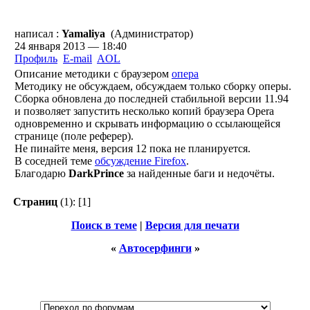
написал :
Yamaliya
(Администратор)
24 января 2013 — 18:40
Профиль
E-mail
AOL
Описание методики с браузером
опера
Методику не обсуждаем, обсуждаем только сборку оперы.
Сборка обновлена до последней стабильной версии 11.94
и позволяет запустить несколько копий браузера Opera
одновременно и скрывать информацию о ссылающейся
странице (поле реферер).
Не пинайте меня, версия 12 пока не планируется.
В соседней теме
обсуждение Firefox
.
Благодарю
DarkPrince
за найденные баги и недочёты.
Страниц
(1):
[1]
Поиск в теме
|
Версия для печати
«
Автосерфинги
»