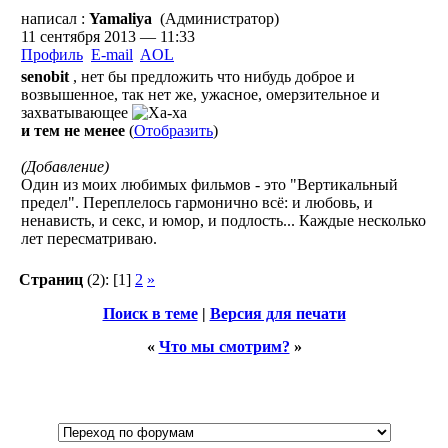
написал :
Yamaliya
(Администратор)
11 сентября 2013 — 11:33
Профиль
E-mail
AOL
senobit
, нет бы предложить что нибудь доброе и
возвышенное, так нет же, ужасное, омерзительное и
захватывающее
и тем не менее
(
Отобразить
)
(Добавление)
Один из моих любимых фильмов - это "Вертикальный
предел". Переплелось гармонично всё: и любовь, и
ненависть, и секс, и юмор, и подлость... Каждые несколько
лет пересматриваю.
Страниц
(2):
[1]
2
»
Поиск в теме
|
Версия для печати
«
Что мы смотрим?
»