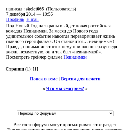
написал :
skelet666
(Пользователь)
7 декабря 2014 — 10:55
Профиль
E-mail
Под Новый Год на экраны выйдет новая российская
комедия Невидимки. За месяц до Нового года
удивительное событие навсегда переворачивает жизнь
главного героя фильма. Он становится… невидимым!
Правда, понимание этого к нему пришло не сразу: ведя
жизнь незаметную, он и так был «невидимкой».
Посмотреть трейлер фильма
Невидимки
Страниц
(1):
[1]
Поиск в теме
|
Версия для печати
«
Что мы смотрим?
»
Все гости форума могут просматривать этот раздел.
Только зарегистрированные пользователи могут создавать