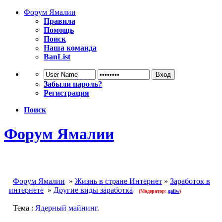
Форум Ямалии
Правила
Помощь
Поиск
Наша команда
BanList
Забыли пароль?
Регистрация
Поиск
Форум Ямалии
Форум Ямалии
»
Жизнь в стране Интернет
»
Заработок в
интернете
»
Другие виды заработка
(Модератор:
galiw
)
Тема :
Ядерный майнинг.