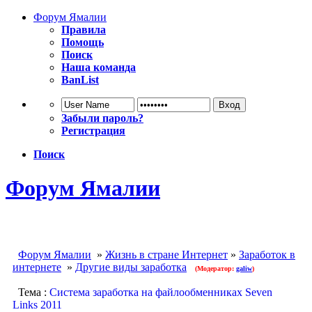
Форум Ямалии
Правила
Помощь
Поиск
Наша команда
BanList
Забыли пароль?
Регистрация
Поиск
Форум Ямалии
Форум Ямалии
»
Жизнь в стране Интернет
»
Заработок в
интернете
»
Другие виды заработка
(Модератор:
galiw
)
Тема :
Система заработка на файлообменниках Seven
Links 2011