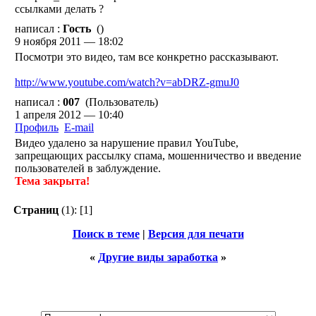
ссылками делать ?
написал :
Гость
()
9 ноября 2011 — 18:02
Посмотри это видео, там все конкретно рассказывают.
http://www.youtube.com/watch?v=abDRZ-gmuJ0
написал :
007
(Пользователь)
1 апреля 2012 — 10:40
Профиль
E-mail
Видео удалено за нарушение правил YouTube,
запрещающих рассылку спама, мошенничество и введение
пользователей в заблуждение.
Тема закрыта!
Страниц
(1):
[1]
Поиск в теме
|
Версия для печати
«
Другие виды заработка
»