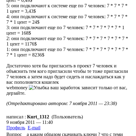
цент = 0,49$
5: они подключают к системе еще по 7 человек: 7 * 7 * 7 *
1 цент = 3,43$
4: они подключают к системе еще по 7 человек: 7 * 7 * 7 *
7 * 1 цент = 24$
3: они подключают еще по 7 человек: 7 * 7 * 7 * 7 * 7 * 1
цент = 168$
2: они подключают еще по 7 человек: 7 * 7 * 7 * 7 * 7 * 7 *
1 цент = 1176$
1: они подключают еще по 7 человек: 7 * 7 * 7 * 7 * 7 * 7 *
7 * 1 цент = 8236$
Достаточно хотя бы пригласить в проект 7 человек и
объяснить тем кого пригласили чтобы те тоже пригласили
7 человек а затем надо будет сидеть и наслаждаться как у
вас пополняется кошелек
webmoney
ваш заработок зависит только от вас,
дерзайте.
(Отредактировано автором: 7 ноября 2011 — 23:38)
написал :
Kurt_1312
(Пользователь)
9 ноября 2011 — 11:40
Профиль
E-mail
Вопрос _ а каким образом скачивать ключи ? что с теми