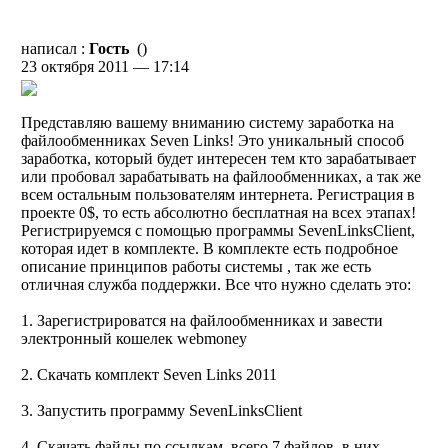
написал :
Гость
()
23 октября 2011 — 17:14
Представляю вашему вниманию систему заработка на
файлообменниках Seven Links! Это уникальный способ
заработка, который будет интересен тем кто зарабатывает
или пробовал зарабатывать на файлообменниках, а так же
всем остальным пользователям интернета. Регистрация в
проекте 0$, то есть абсолютно бесплатная на всех этапах!
Регистрируемся с помощью программы SevenLinksClient,
которая идет в комплекте. В комплекте есть подробное
описание принципов работы системы , так же есть
отличная служба поддержки. Все что нужно сделать это:
1. Зарегистрироватся на файлообменниках и завести
электронный кошелек webmoney
2. Скачать комплект Seven Links 2011
3. Запустить программу SevenLinksClient
4. Скачать файлы по ссылкам, всего 7 файлов, в них