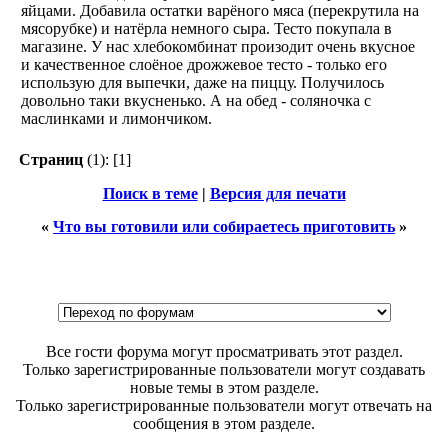
яйцами. Добавила остатки варёного мяса (перекрутила на
мясорубке) и натёрла немного сыра. Тесто покупала в
магазине. У нас хлебокомбинат произодит очень вкусное
и качественное слоёное дрожжевое тесто - только его
использую для выпечки, даже на пиццу. Получилось
довольно таки вкусненько. А на обед - соляночка с
маслинками и лимончиком.
Страниц
(1):
[1]
Поиск в теме
|
Версия для печати
«
Что вы готовили или собираетесь приготовить
»
Все гости форума могут просматривать этот раздел.
Только зарегистрированные пользователи могут создавать
новые темы в этом разделе.
Только зарегистрированные пользователи могут отвечать на
сообщения в этом разделе.