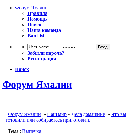
Форум Ямалии
Правила
Помощь
Поиск
Наша команда
BanList
Забыли пароль?
Регистрация
Поиск
Форум Ямалии
Форум Ямалии
»
Наш мир
»
Дела домашние
»
Что вы
готовили или собираетесь приготовить
Тема :
Выпечка