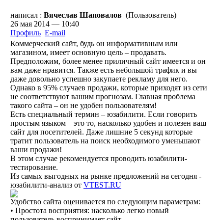
написал :
Вячеслав Шаповалов
(Пользователь)
26 мая 2014 — 10:40
Профиль
E-mail
Коммерческий сайт, будь он информативным или
магазином, имеет основную цель – продавать.
Предположим, более менее приличный сайт имеется и он
вам даже нравится. Также есть небольшой трафик и вы
даже довольно успешно закупаете рекламу для него.
Однако в 95% случаев продажи, которые приходят из сети
не соответствуют вашим прогнозам. Главная проблема
такого сайта – он не удобен пользователям!
Есть специальный термин – юзабилити. Если говорить
простым языком – это то, насколько удобен и полезен ваш
сайт для посетителей. Даже лишние 5 секунд которые
тратит пользователь на поиск необходимого уменьшают
ваши продажи!
В этом случае рекомендуется проводить юзабилити-
тестирование.
Из самых выгодных на рынке предложений на сегодня -
юзабилити-анализ от
VTEST.RU
Удобство сайта оценивается по следующим параметрам:
• Простота восприятия: насколько легко новый
пользователь воспринимает сайт.