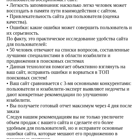
• Легкость запоминания: насколько легко человек может
воссоздать в памяти пути взаимодействия с сайтом.
• Привлекательность сайта для пользователя (оценка
качества).
• Ошибки: какие ошибки может совершить пользователь и
их серьезность.
По факту, это практическое исследование удобства сайта
для пользователей:
• 50 человек отвечают на списки вопросов, составленные
лучшими специалистами в области юзабилити и
продвижения в поисковых системах
• Данная технология помогает объективно взглянуть на
ваш сайт, исправить ошибки и ворваться в ТОП
поисковых систем!
• Ваш сайт сравнивается с 3-мя основными конкурентами:
пользователи и юзабилити-эксперт выявляют недочеты и
дают конкретные рекомендации по улучшению
юзабилити.
• Вы получаете готовый отчет максимум через 4 дня после
заказа
Следуя нашим рекомендациям вы не только увеличите
объем продаж с вашего сайта и сделаете его более
удобным для пользователей, но и исправите основные
ошибки сайта, которые мешают его продвижению в