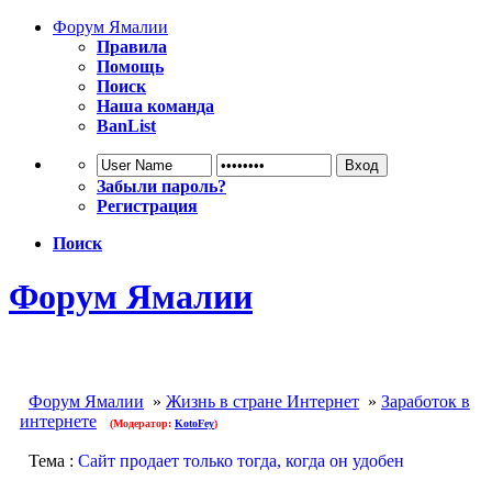
Форум Ямалии
Правила
Помощь
Поиск
Наша команда
BanList
Забыли пароль?
Регистрация
Поиск
Форум Ямалии
Форум Ямалии
»
Жизнь в стране Интернет
»
Заработок в
интернете
(Модератор:
KotoFey
)
Тема :
Сайт продает только тогда, когда он удобен