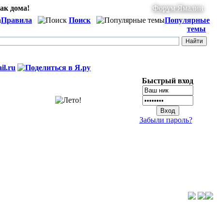
ак дома!
Форум Ямалии
Правила
Поиск
Популярные
темы
Быстрый вход
Забыли пароль?