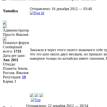
Отправлено: 16 декабря 2012 — 03:40
Yamaliya
Просто Ямалия
Покинул форум
Сообщений
Заказала я через этого своего знакомого себе
всего:
1733
что это шло около двух месяцев, но пришло: к
Дата рег-ции:
наверное только по китайски имеет синоним. К
Авг. 2011
Откуда:
Планета Земля,
Россия, Ямалия
Репутация:
19
Карма
3
Отправлено: 22 декабря 2012 — 20:54