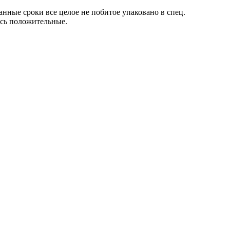
анные сроки все целое не побитое упаковано в спец.
ись положительные.