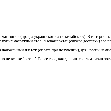
т-магазинов (правда украинского, а не китайского). В интернет-
 купил массажный стол, "Новая почта" (служба доставки) его по
з наложенный платеж (оплата при получении), для России немног
, но не все же "козлы". Более того, каждый интернет-магазин хот