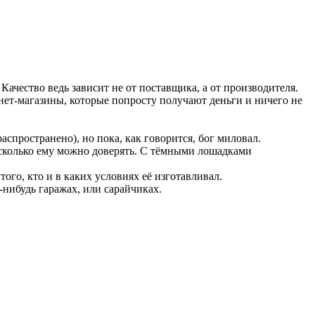
Качество ведь зависит не от поставщика, а от производителя.
рнет-магазины, которые попросту получают деньги и ничего не
аспространено), но пока, как говорится, бог миловал.
насколько ему можно доверять. С тёмными лошадками
того, кто и в каких условиях её изготавливал.
-нибудь гаражах, или сарайчиках.