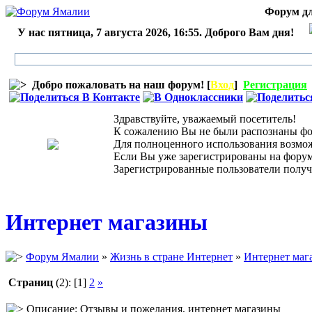
Форум дл
У нас пятница, 7 августа 2026, 16:55. Доброго Вам дня!
Добро пожаловать на наш форум! [
Вход
]
Регистрация
Здравствуйте, уважаемый посетитель!
К сожалению Вы не были распознаны фор
Для полноценного использования возможн
Если Вы уже зарегистрированы на форуме,
Зарегистрированные пользователи получ
Интернет магазины
Форум Ямалии
»
Жизнь в стране Интернет
»
Интернет маг
Страниц
(2):
[1]
2
»
Описание: Отзывы и пожелания, интернет магазины