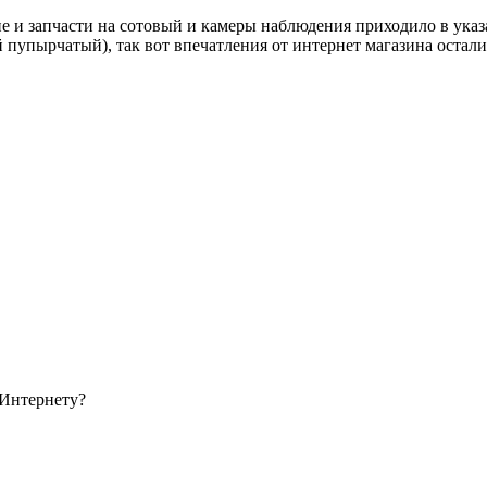
ине и запчасти на сотовый и камеры наблюдения приходило в указ
й пупырчатый), так вот впечатления от интернет магазина остал
 Интернету?