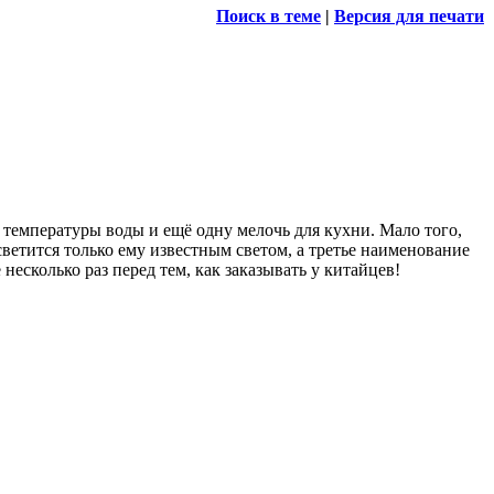
Поиск в теме
|
Версия для печати
ой температуры воды и ещё одну мелочь для кухни. Мало того,
светится только ему известным светом, а третье наименование
есколько раз перед тем, как заказывать у китайцев!