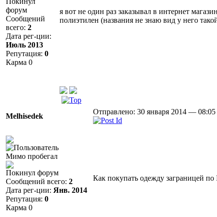
Покинул
форум
я вот не один раз заказывал в интернет магаз
Сообщений
полиэтилен (названия не знаю вид у него тако
всего:
2
Дата рег-ции:
Июль 2013
Репутация:
0
Карма
0
Отправлено: 30 января 2014 — 08:05
Melhisedek
Мимо пробегал
Покинул форум
Как покупать одежду заграницей по
Сообщений всего:
2
Дата рег-ции:
Янв. 2014
Репутация:
0
Карма
0