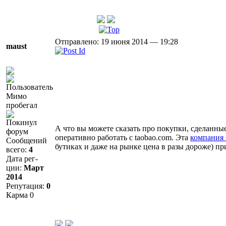
Отправлено: 19 июня 2014 — 19:28
maust
Мимо
пробегал
Покинул
А что вы можете сказать про покупки, сделанны
форум
оперативно работать с taobao.com. Эта
компания 
Сообщений
бутиках и даже на рынке цена в разы дороже) пр
всего:
4
Дата рег-
ции:
Март
2014
Репутация:
0
Карма
0