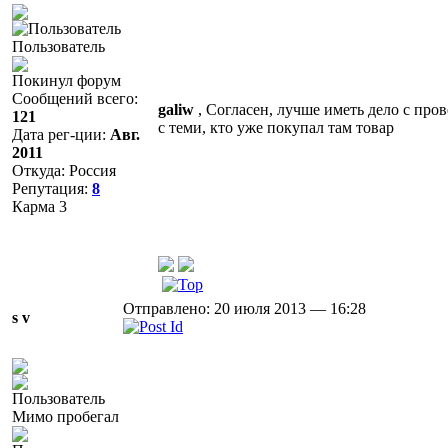
Пользователь
Покинул форум
Сообщений всего:
galiw
, Согласен, лучше иметь дело с про
121
с теми, кто уже покупал там товар
Дата рег-ции:
Авг.
2011
Откуда: Россия
Репутация:
8
Карма
3
Отправлено: 20 июля 2013 — 16:28
s v
Мимо пробегал