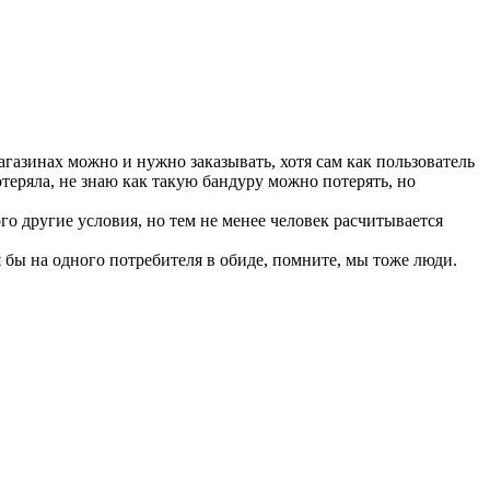
магазинах можно и нужно заказывать, хотя сам как пользователь
теряла, не знаю как такую бандуру можно потерять, но
о другие условия, но тем не менее человек расчитывается
я бы на одного потребителя в обиде, помните, мы тоже люди.