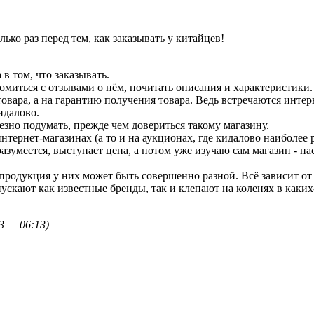
ько раз перед тем, как заказывать у китайцев!
 в том, что заказывать.
омиться с отзывами о нём, почитать описания и характеристики. 
товара, а на гарантию получения товара. Ведь встречаются инте
идалово.
езно подумать, прежде чем довериться такому магазину.
нтернет-магазинах (а то и на аукционах, где кидалово наиболее р
азумеется, выступает цена, а потом уже изучаю сам магазин - 
 продукция у них может быть совершенно разной. Всё зависит от 
ускают как известные бренды, так и клепают на коленях в каких
3 — 06:13)