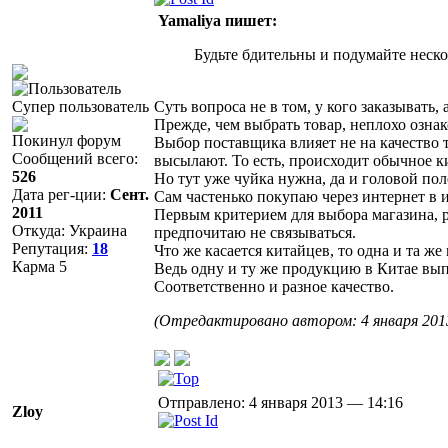
Yamaliya пишет:
Будьте бдительны и подумайте нескол
Супер пользователь
Суть вопроса не в том, у кого заказывать, а
Прежде, чем выбрать товар, неплохо ознак
Покинул форум
Выбор поставщика влияет не на качество 
Сообщений всего:
высылают. То есть, происходит обычное к
526
Но тут уже чуйка нужна, да и головой пол
Дата рег-ции:
Сент.
Сам частенько покупаю через интернет в и
2011
Первым критерием для выбора магазина, р
Откуда: Украина
предпочитаю не связываться.
Репутация:
18
Что же касается китайцев, то одна и та же
Карма
5
Ведь одну и ту же продукцию в Китае вып
Соответственно и разное качество.
(Отредактировано автором: 4 января 201
Отправлено: 4 января 2013 — 14:16
Zloy