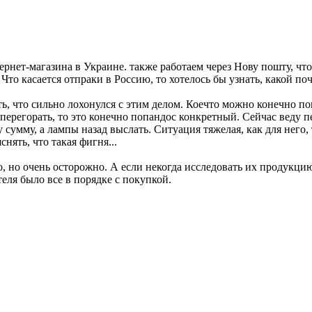
ернет-магазина в Украине. также работаем через Нову пошту, что
) Что касается отпраки в Россию, то хотелось бы узнать, какой п
ать, что сильно лохонулся с этим делом. Коечто можно конечно п
в перегорать, то это конечно попандос конкретный. Сейчас веду 
 сумму, а лампы назад выслать. Ситуация тяжелая, как для него, т
снять, что такая фигня...
, но очень осторожно. А если некогда исследовать их продукцию
еля было все в порядке с покупкой.