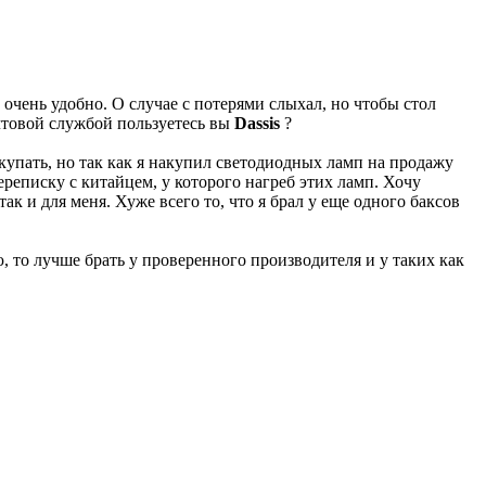
 очень удобно. О случае с потерями слыхал, но чтобы стол
очтовой службой пользуетесь вы
Dassis
?
окупать, но так как я накупил светодиодных ламп на продажу
переписку с китайцем, у которого нагреб этих ламп. Хочу
ак и для меня. Хуже всего то, что я брал у еще одного баксов
, то лучше брать у проверенного производителя и у таких как