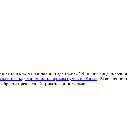
е в китайских магазинах или аукционах? Я лично могу похвастат
является надежным поставщиком сумок из Китая
. Разве неприят
иобрести прекрасный трикотаж и не только.