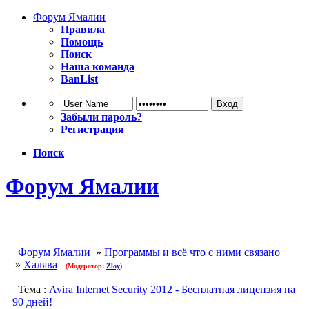
Форум Ямалии
Правила
Помощь
Поиск
Наша команда
BanList
Забыли пароль?
Регистрация
Поиск
Форум Ямалии
Форум Ямалии
»
Программы и всё что с ними связано
»
Халява
(Модератор:
Zloy
)
Тема :
Avira Internet Security 2012 - Бесплатная лицензия на
90 дней!