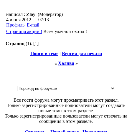
написал :
Zloy
(Модератор)
4 июня 2012 — 07:13
Профиль
E-mail
Страница акции !
Всем удачной охоты !
Страниц
(1):
[1]
Поиск в теме
|
Версия для печати
«
Халява
»
Все гости форума могут просматривать этот раздел.
Только зарегистрированные пользователи могут создавать
новые темы в этом разделе.
Только зарегистрированные пользователи могут отвечать на
сообщения в этом разделе.
Ответить
·
Новый опрос
·
Новая тема