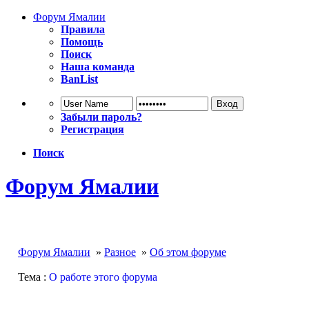
Форум Ямалии
Правила
Помощь
Поиск
Наша команда
BanList
Забыли пароль?
Регистрация
Поиск
Форум Ямалии
Форум Ямалии
»
Разное
»
Об этом форуме
Тема :
О работе этого форума