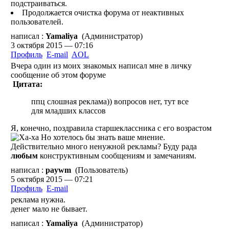
подстраиваться.
Продолжается очистка форума от неактивных
пользователей.
написал :
Yamaliya
(Администратор)
3 октября 2015 — 07:16
Профиль
E-mail
AOL
Вчера один из моих знакомых написал мне в личку
сообщение об этом форуме
Цитата:
ппц слошная реклама)) вопросов нет, тут все
для младших классов
Я, конечно, поздравила старшеклассника с его возрастом
Но хотелось бы знать ваше мнение.
Действительно много ненужной рекламы? Буду рада
любым
конструктивным сообщениям и замечаниям.
написал :
paywm
(Пользователь)
5 октября 2015 — 07:21
Профиль
E-mail
реклама нужна.
денег мало не бывает.
написал :
Yamaliya
(Администратор)