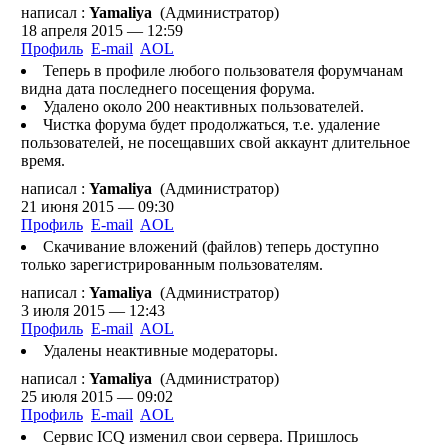
написал :
Yamaliya
(Администратор)
18 апреля 2015 — 12:59
Профиль
E-mail
AOL
Теперь в профиле любого пользователя форумчанам
видна дата последнего посещения форума.
Удалено около 200 неактивных пользователей.
Чистка форума будет продолжаться, т.е. удаление
пользователей, не посещавших свой аккаунт длительное
время.
написал :
Yamaliya
(Администратор)
21 июня 2015 — 09:30
Профиль
E-mail
AOL
Скачивание вложений (файлов) теперь доступно
только зарегистрированным пользователям.
написал :
Yamaliya
(Администратор)
3 июля 2015 — 12:43
Профиль
E-mail
AOL
Удалены неактивные модераторы.
написал :
Yamaliya
(Администратор)
25 июля 2015 — 09:02
Профиль
E-mail
AOL
Сервис ICQ изменил свои сервера. Пришлось