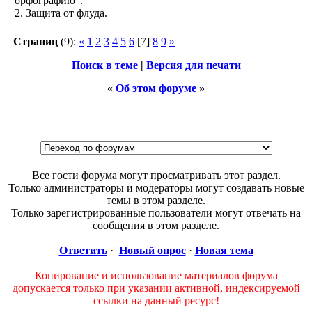
орфографию".
2. Защита от флуда.
Страниц
(9):
«
1
2
3
4
5
6
[7]
8
9
»
Поиск в теме
|
Версия для печати
«
Об этом форуме
»
Все гости форума могут просматривать этот раздел.
Только администраторы и модераторы могут создавать новые
темы в этом разделе.
Только зарегистрированные пользователи могут отвечать на
сообщения в этом разделе.
Ответить
·
Новый опрос
·
Новая тема
Копирование и использование материалов форума
допускается только при указании активной, индексируемой
ссылки на данный ресурс!