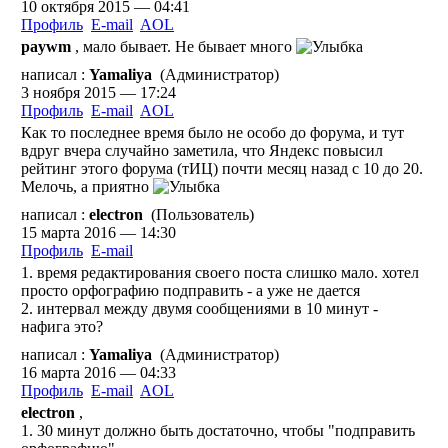
10 октября 2015 — 04:41
Профиль
E-mail
AOL
paywm
, мало бывает. Не бывает много
написал :
Yamaliya
(Администратор)
3 ноября 2015 — 17:24
Профиль
E-mail
AOL
Как то последнее время было не особо до форума, и тут
вдруг вчера случайно заметила, что Яндекс повысил
рейтинг этого форума (тИЦ) почти месяц назад с 10 до 20.
Мелочь, а приятно
написал :
electron
(Пользователь)
15 марта 2016 — 14:30
Профиль
E-mail
1. время редактирования своего поста слишко мало. хотел
просто орфографию подправить - а уже не дается
2. интервал между двумя сообщениями в 10 минут -
нафига это?
написал :
Yamaliya
(Администратор)
16 марта 2016 — 04:33
Профиль
E-mail
AOL
electron
,
1. 30 минут должно быть достаточно, чтобы "подправить