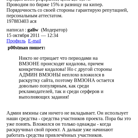
Проводим по бирже 15% и разницу на кипер.
Порядочность со своей стороны гарантирую репутацией,
персональным аттестатом.
197883403 ася
написал :
galiw
(Модератор)
15 октября 2011 — 12:34
Профиль
E-mail
p00stman пишет:
Никто не отрицает что периодами на
ВМЗОНЕ происходят кидалова, причем
конкретные кидалова! Но с другой стороны
АДМИН ВМЗОНЫ неплохо вложился в
раскрутку сайта, поэтому ВМЗОНА остается
довольно популярным, как среди
рекламодателей, так и среди серферов и
выполняющих задания!
Админ вмзоны сам ничего не вкладывает. Он использует
наши средства - средства участников проекта. Пора бы это
уже понять. Вложился он только однажды - когда
раскручивал свой проект. А дальше уже начинают
работать средства привлечённых участников.