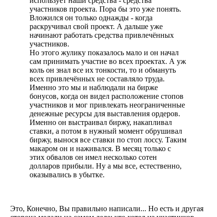
использует наши средства - средства
участников проекта. Пора бы это уже понять.
Вложился он только однажды - когда
раскручивал свой проект. А дальше уже
начинают работать средства привлечённых
участников.
Но этого жулику показалось мало и он начал
сам принимать участие во всех проектах. А уж
коль он знал все их тонкости, то и обмануть
всех привлечённых не составляло труда.
Именно это мы и наблюдали на бирже
бонусов, когда он видел расположение стопов
участников и мог привлекать неограниченные
денежные ресурсы для выставления ордеров.
Именно он выстраивал биржу, накапливал
ставки, а потом в нужный момент обрушивал
биржу, вынося все ставки по стоп лоссу. Таким
макаром он и наживался. В месяц только с
этих обвалов он имел несколько сотен
долларов прибыли. Ну а мы все, естественно,
оказывались в убытке.
Это, Конечно, Вы правильно написали... Но есть и другая