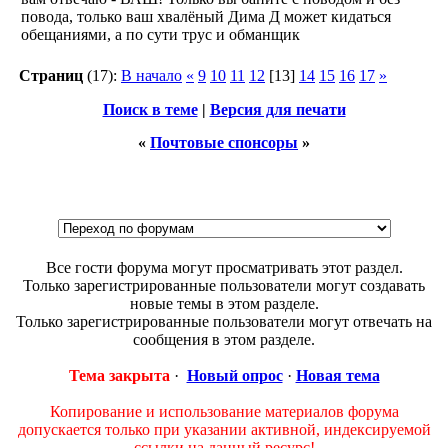
повода, только ваш хвалёный Дима Д может кидаться
обещаниями, а по сути трус и обманщик
Страниц
(17):
В начало
«
9
10
11
12
[13]
14
15
16
17
»
Поиск в теме
|
Версия для печати
«
Почтовые спонсоры
»
Все гости форума могут просматривать этот раздел.
Только зарегистрированные пользователи могут создавать
новые темы в этом разделе.
Только зарегистрированные пользователи могут отвечать на
сообщения в этом разделе.
Тема закрыта
·
Новый опрос
·
Новая тема
Копирование и использование материалов форума
допускается только при указании активной, индексируемой
ссылки на данный ресурс!