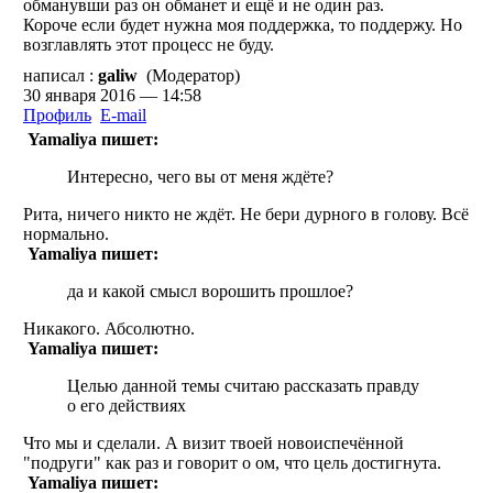
обманувши раз он обманет и ещё и не один раз.
Короче если будет нужна моя поддержка, то поддержу. Но
возглавлять этот процесс не буду.
написал :
galiw
(Модератор)
30 января 2016 — 14:58
Профиль
E-mail
Yamaliya пишет:
Интересно, чего вы от меня ждёте?
Рита, ничего никто не ждёт. Не бери дурного в голову. Всё
нормально.
Yamaliya пишет:
да и какой смысл ворошить прошлое?
Никакого. Абсолютно.
Yamaliya пишет:
Целью данной темы считаю рассказать правду
о его действиях
Что мы и сделали. А визит твоей новоиспечённой
"подруги" как раз и говорит о ом, что цель достигнута.
Yamaliya пишет: