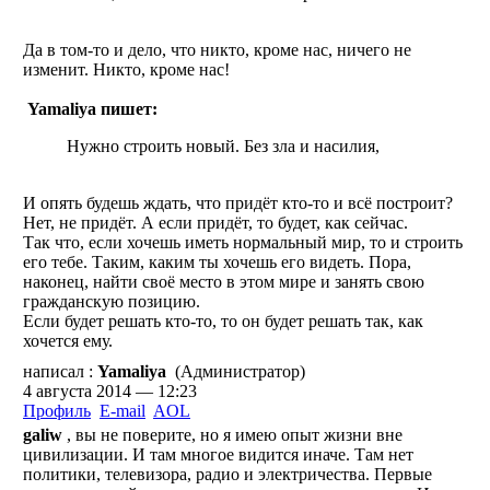
Да в том-то и дело, что никто, кроме нас, ничего не
изменит. Никто, кроме нас!
Yamaliya пишет:
Нужно строить новый. Без зла и насилия,
И опять будешь ждать, что придёт кто-то и всё построит?
Нет, не придёт. А если придёт, то будет, как сейчас.
Так что, если хочешь иметь нормальный мир, то и строить
его тебе. Таким, каким ты хочешь его видеть. Пора,
наконец, найти своё место в этом мире и занять свою
гражданскую позицию.
Если будет решать кто-то, то он будет решать так, как
хочется ему.
написал :
Yamaliya
(Администратор)
4 августа 2014 — 12:23
Профиль
E-mail
AOL
galiw
, вы не поверите, но я имею опыт жизни вне
цивилизации. И там многое видится иначе. Там нет
политики, телевизора, радио и электричества. Первые