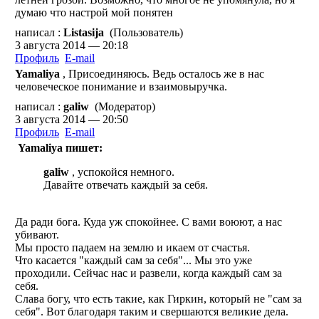
думаю что настрой мой понятен
написал :
Listasija
(Пользователь)
3 августа 2014 — 20:18
Профиль
E-mail
Yamaliya
, Присоединяюсь. Ведь осталось же в нас
человеческое понимание и взаимовыручка.
написал :
galiw
(Модератор)
3 августа 2014 — 20:50
Профиль
E-mail
Yamaliya пишет:
galiw
, успокойся немного.
Давайте отвечать каждый за себя.
Да ради бога. Куда уж спокойнее. С вами воюют, а нас
убивают.
Мы просто падаем на землю и икаем от счастья.
Что касается "каждый сам за себя"... Мы это уже
проходили. Сейчас нас и развели, когда каждый сам за
себя.
Слава богу, что есть такие, как Гиркин, который не "сам за
себя". Вот благодаря таким и свершаются великие дела.