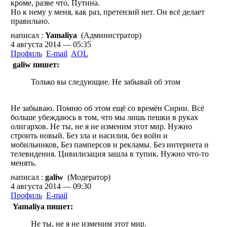
кроме, разве что, Путина.
Но к нему у меня, как раз, претензий нет. Он всё делает
правильно.
написал :
Yamaliya
(Администратор)
4 августа 2014 — 05:35
Профиль
E-mail
AOL
galiw пишет:
Только вы следующие. Не забывай об этом
Не забываю. Помню об этом ещё со времён Сирии. Всё
больше убеждаюсь в том, что мы лишь пешки в руках
олигархов. Не ты, не я не изменим этот мир. Нужно
строить новый. Без зла и насилия, без войн и
мобильников, Без памперсов и рекламы. Без интернета и
телевидения. Цивилизация зашла в тупик. Нужно что-то
менять.
написал :
galiw
(Модератор)
4 августа 2014 — 09:30
Профиль
E-mail
Yamaliya пишет:
Не ты, не я не изменим этот мир.