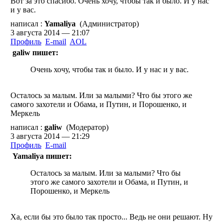
Вот за это спасибо. Очень хочу, чтобы так и было. И у нас
и у вас.
написал :
Yamaliya
(Администратор)
3 августа 2014 — 21:07
Профиль
E-mail
AOL
galiw пишет:
Очень хочу, чтобы так и было. И у нас и у вас.
Осталось за малым. Или за малыми? Что бы этого же
самого захотели и Обама, и Путин, и Порошенко, и
Меркель
написал :
galiw
(Модератор)
3 августа 2014 — 21:29
Профиль
E-mail
Yamaliya пишет:
Осталось за малым. Или за малыми? Что бы
этого же самого захотели и Обама, и Путин, и
Порошенко, и Меркель
Ха, если бы это было так просто... Ведь не они решают. Ну