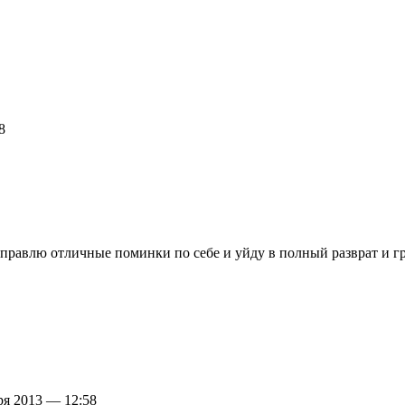
8
 справлю отличные поминки по себе и уйду в полный разврат и г
ря 2013 — 12:58