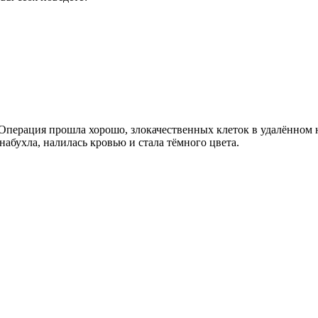
Операция прошла хорошо, злокачественных клеток в удалённом н
абухла, налилась кровью и стала тёмного цвета.