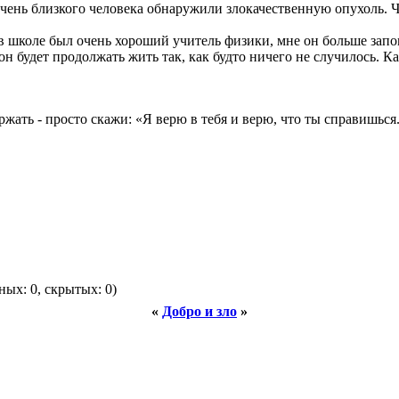
очень близкого человека обнаружили злокачественную опухоль. 
я в школе был очень хороший учитель физики, мне он больше запо
 он будет продолжать жить так, как будто ничего не случилось. 
жать - просто скажи: «Я верю в тебя и верю, что ты справишься.
ных: 0, скрытых: 0)
«
Добро и зло
»