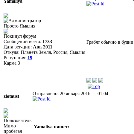
Yamaliya
Просто Ямалия
Покинул форум
Сообщений всего:
1733
Грабят обычно в будни
Дата рег-ции:
Авг. 2011
Откуда: Планета Земля, Россия, Ямалия
Репутация:
19
Карма
3
Отправлено: 20 января 2016 — 01:04
zlotaust
Мимо
Yamaliya пишет:
пробегал