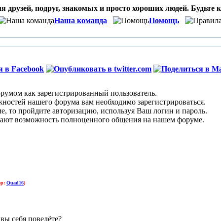
я друзей, подруг, знакомых и просто хороших людей. Будьте к
Наша команда
Помощь
умом как зарегистрированный пользователь.
остей нашего форума вам необходимо зарегистрироваться.
 то пройдите авторизацию, используя Ваш логин и пароль.
ают возможность полноценного общения на нашем форуме.
ор:
Quad16
)
 вы себя поведёте?