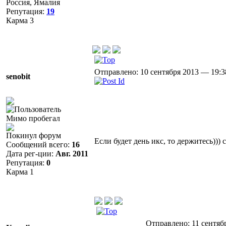
Россия, Ямалия
Репутация:
19
Карма
3
Отправлено: 10 сентября 2013 — 19:3
senobit
Мимо пробегал
Покинул форум
Если будет день икс, то держитесь)))
Сообщений всего:
16
Дата рег-ции:
Авг. 2011
Репутация:
0
Карма
1
Отправлено: 11 сентяб