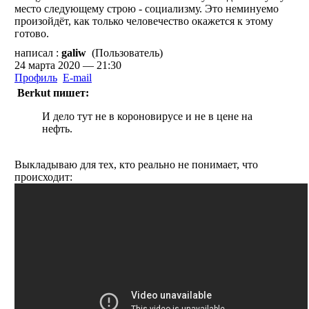
место следующему строю - социализму. Это неминуемо
произойдёт, как только человечество окажется к этому
готово.
написал :
galiw
(Пользователь)
24 марта 2020 — 21:30
Профиль
E-mail
Berkut пишет:
И дело тут не в короновирусе и не в цене на
нефть.
Выкладываю для тех, кто реально не понимает, что
происходит: