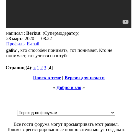
написал :
Berkut
(Супермодератор)
28 марта 2020 — 08:22
Профиль
E-mail
galiw
, кто способен понимать, тот понимает. Кто не
понимает, тот учится на ютубе.
Страниц
(4):
«
1
2
3
[4]
Поиск в теме
|
Версия для печати
«
Добро и зло
»
Все гости форума могут просматривать этот раздел.
Только зарегистрированные пользователи могут создавать