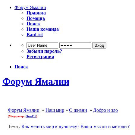
Форум Ямалии
Правила
Помощь
Поиск
Наша команда
BanList
Забыли пароль?
Регистрация
Поиск
Форум Ямалии
Форум Ямалии
»
Наш мир
»
О жизни
»
Добро и зло
(Модератор:
Quad16
)
Тема :
Как менять мир к лучшему? Ваши мысли и методы?