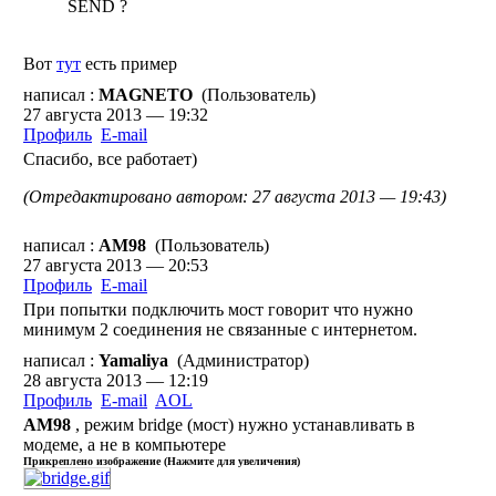
SEND ?
Вот
тут
есть пример
написал :
MAGNETO
(Пользователь)
27 августа 2013 — 19:32
Профиль
E-mail
Спасибо, все работает)
(Отредактировано автором: 27 августа 2013 — 19:43)
написал :
AM98
(Пользователь)
27 августа 2013 — 20:53
Профиль
E-mail
При попытки подключить мост говорит что нужно
минимум 2 соединения не связанные с интернетом.
написал :
Yamaliya
(Администратор)
28 августа 2013 — 12:19
Профиль
E-mail
AOL
AM98
, режим bridge (мост) нужно устанавливать в
модеме, а не в компьютере
Прикреплено изображение (Нажмите для увеличения)