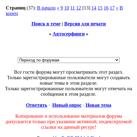
Страниц
(37):
В начало
«
9
10
11
12
[13]
14
15
16
17
»
В
конец
Поиск в теме
|
Версия для печати
«
Автосерфинги
»
Все гости форума могут просматривать этот раздел.
Только зарегистрированные пользователи могут создавать
новые темы в этом разделе.
Только зарегистрированные пользователи могут отвечать на
сообщения в этом разделе.
Ответить
·
Новый опрос
·
Новая тема
Копирование и использование материалов форума
допускается только при указании активной, индексируемой
ссылки на данный ресурс!