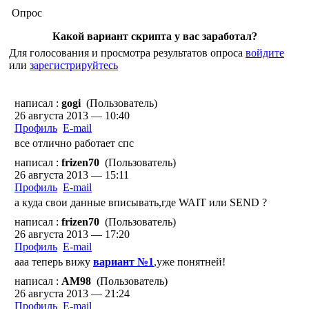
Опрос
Какой вариант скрипта у вас заработал?
Для голосования и просмотра результатов опроса
войдите
или
зарегистрируйтесь
написал :
gogi
(Пользователь)
26 августа 2013 — 10:40
Профиль
E-mail
все отлично работает спс
написал :
frizen70
(Пользователь)
26 августа 2013 — 15:11
Профиль
E-mail
а куда свои данные вписывать,где WAIT или SEND ?
написал :
frizen70
(Пользователь)
26 августа 2013 — 17:20
Профиль
E-mail
ааа теперь вижу
вариант №1
,уже понятней!
написал :
AM98
(Пользователь)
26 августа 2013 — 21:24
Профиль
E-mail