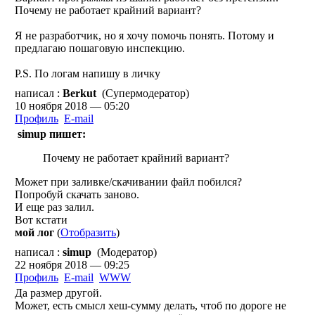
Почему не работает крайний вариант?
Я не разработчик, но я хочу помочь понять. Потому и
предлагаю пошаговую инспекцию.
P.S. По логам напишу в личку
написал :
Berkut
(Супермодератор)
10 ноября 2018 — 05:20
Профиль
E-mail
simup пишет:
Почему не работает крайний вариант?
Может при заливке/скачивании файл побился?
Попробуй скачать заново.
И еще раз залил.
Вот кстати
мой лог
(
Отобразить
)
написал :
simup
(Модератор)
22 ноября 2018 — 09:25
Профиль
E-mail
WWW
Да размер другой.
Может, есть смысл хеш-сумму делать, чтоб по дороге не