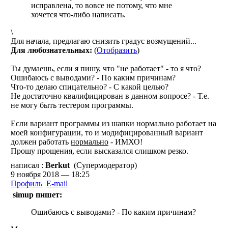
исправлена, то вовсе не потому, что мне
хочется что-либо написать.
\
Для начала, предлагаю снизить градус возмущений...
Для любознательных:
(
Отобразить
)
Ты думаешь, если я пишу, что "не работает" - то я что?
Ошибаюсь с выводами? - По каким причинам?
Что-то делаю спицательно? - С какой целью?
Не достаточно квалифицирован в данном вопросе? - Т.е.
не могу быть тестером программы.
Если вариант программы из шапки нормально работает на
моей конфигурации, то и модифицированный вариант
должен работать
нормально
- ИМХО!
Прошу прощения, если высказался слишком резко.
написал :
Berkut
(Супермодератор)
9 ноября 2018 — 18:25
Профиль
E-mail
simup пишет:
Ошибаюсь с выводами? - По каким причинам?