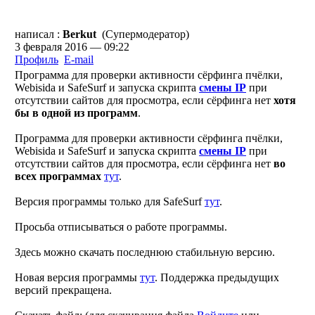
написал :
Berkut
(Супермодератор)
3 февраля 2016 — 09:22
Профиль
E-mail
Программа для проверки активности сёрфинга пчёлки,
Webisida и SafeSurf и запуска скрипта
смены IP
при
отсутствии сайтов для просмотра, если сёрфинга нет
хотя
бы в одной из программ
.
Программа для проверки активности сёрфинга пчёлки,
Webisida и SafeSurf и запуска скрипта
смены IP
при
отсутствии сайтов для просмотра, если сёрфинга нет
во
всех программах
тут
.
Версия программы только для SafeSurf
тут
.
Просьба отписываться о работе программы.
Здесь можно скачать последнюю стабильную версию.
Новая версия программы
тут
. Поддержка предыдущих
версий прекращена.