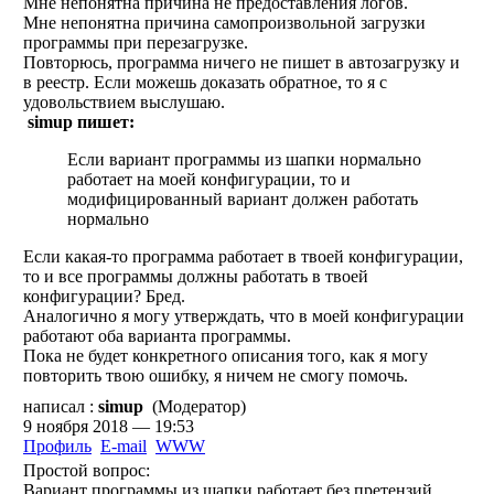
Мне непонятна причина не предоставления логов.
Мне непонятна причина самопроизвольной загрузки
программы при перезагрузке.
Повторюсь, программа ничего не пишет в автозагрузку и
в реестр. Если можешь доказать обратное, то я с
удовольствием выслушаю.
simup пишет:
Если вариант программы из шапки нормально
работает на моей конфигурации, то и
модифицированный вариант должен работать
нормально
Если какая-то программа работает в твоей конфигурации,
то и все программы должны работать в твоей
конфигурации? Бред.
Аналогично я могу утверждать, что в моей конфигурации
работают оба варианта программы.
Пока не будет конкретного описания того, как я могу
повторить твою ошибку, я ничем не смогу помочь.
написал :
simup
(Модератор)
9 ноября 2018 — 19:53
Профиль
E-mail
WWW
Простой вопрос:
Вариант программы из шапки работает без претензий.