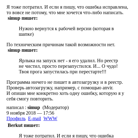
Я тоже потратил. И если я пишу, что ошибка исправлена,
то вовсе не потому, что мне хочется что-либо написать.
simup пишет:
Нужно вернутся к рабочей версии (которая в
шапке)
По техническим причинам такой возможности нет.
simup пишет:
Ярлыка на запуск нет - я его удалил. Но реестр
не чистил, просто перезапустился. И... О чудо!
Твоя прога запустилась при перестарте!!!
Программа ничего не пишет в автозагрузку и в реестр.
Проверь автозагрузку, например, с помощью anvir.
И опиши мне конкретно хоть одну ошибку, которую я у
себя смогу повторить.
написал :
simup
(Модератор)
9 ноября 2018 — 17:56
Профиль
E-mail
WWW
Berkut пишет:
Я тоже потратил. И если я пишу, что ошибка