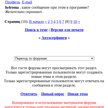
Профиль
E-mail
lu4roma
, какое сообщение при этом в программе?
Желательно скриншот.
Страниц
(10):
В начало
«
2
3
4
5
6
7
[8]
9
10
»
Поиск в теме
|
Версия для печати
«
Автосерфинги
»
Все гости форума могут просматривать этот раздел.
Только зарегистрированные пользователи могут создавать
новые темы в этом разделе.
Только зарегистрированные пользователи могут отвечать на
сообщения в этом разделе.
Ответить
·
Новый опрос
·
Новая тема
Копирование и использование материалов форума
допускается только при указании активной, индексируемой