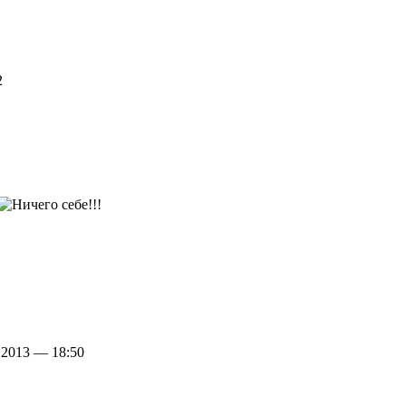
2
 2013 — 18:50