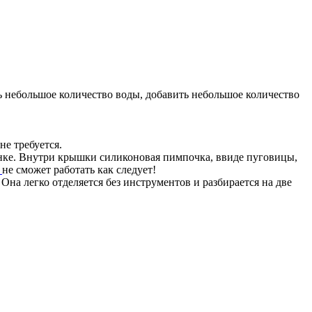
ть небольшое количество воды, добавить небольшое количество
не требуется.
енке. Внутри крышки силиконовая пимпочка, ввиде пуговицы,
а
не сможет работать как следует!
 Она легко отделяется без инструментов и разбирается на две