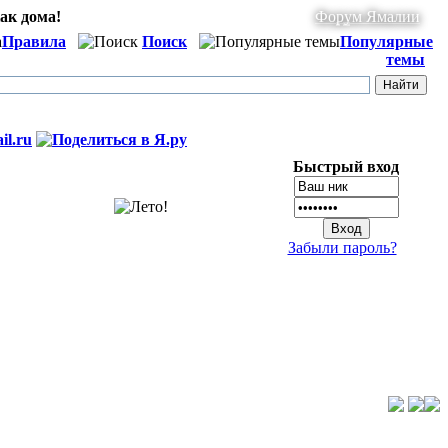
ак дома!
Форум Ямалии
Правила
Поиск
Популярные
темы
Быстрый вход
Забыли пароль?