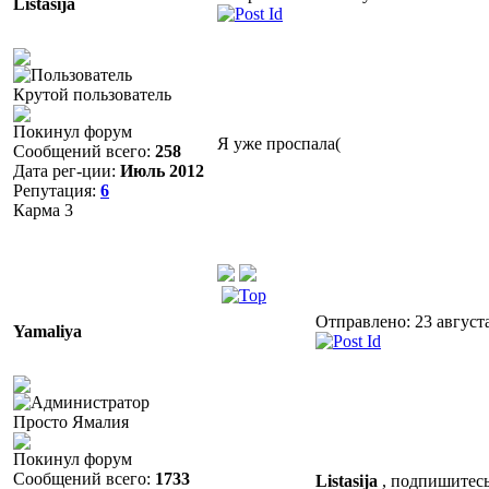
Listasija
Крутой пользователь
Покинул форум
Я уже проспала(
Сообщений всего:
258
Дата рег-ции:
Июль 2012
Репутация:
6
Карма
3
Отправлено: 23 август
Yamaliya
Просто Ямалия
Покинул форум
Сообщений всего:
1733
Listasija
, подпишитесь