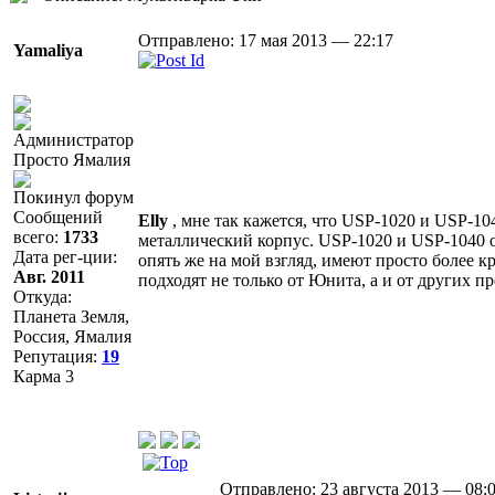
Отправлено: 17 мая 2013 — 22:17
Yamaliya
Просто Ямалия
Покинул форум
Сообщений
Elly
, мне так кажется, что USP-1020 и USP-10
всего:
1733
металлический корпус. USP-1020 и USP-1040 
Дата рег-ции:
опять же на мой взгляд, имеют просто более 
Авг. 2011
подходят не только от Юнита, а и от других п
Откуда:
Планета Земля,
Россия, Ямалия
Репутация:
19
Карма
3
Отправлено: 23 августа 2013 — 08: