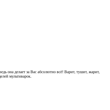
ь она делает за Вас абсолютно всё! Варит, тушит, жарит,
оделей мультиварок.