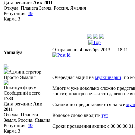
Дата рег-ции:
Авг. 2011
Откуда: Планета Земля, Россия, Ямалия
Репутация:
19
Карма
3
Отправлено: 4 октября 2013 — 18:11
Yamaliya
Просто Ямалия
Очередная акция на
мультиварки
! по 
Покинул форум
Многим уже довольно сложно представи
Сообщений всего:
коптит, подогревает...и это далеко не 
1733
Дата рег-ции:
Авг.
Скидки по предоставляются на все
мул
2011
Откуда: Планета
Кодовое слово вводить
тут
Земля, Россия, Ямалия
Репутация:
19
Сроки проведения акции: с 00:00:00 01.
Карма
3