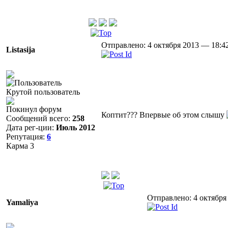
Отправлено: 4 октября 2013 — 18:4
Listasija
Крутой пользователь
Покинул форум
Коптит??? Впервые об этом слышу
Сообщений всего:
258
Дата рег-ции:
Июль 2012
Репутация:
6
Карма
3
Отправлено: 4 октября
Yamaliya