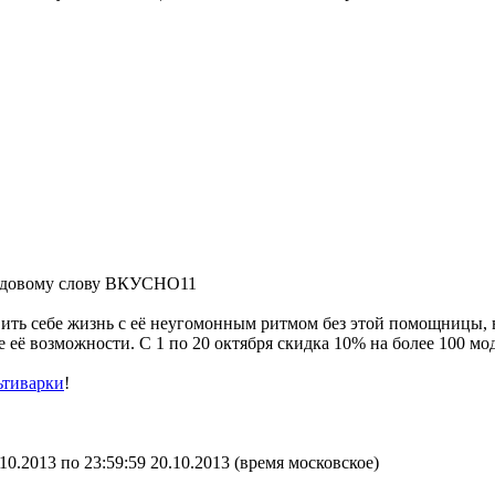
кодовому слову ВКУСНО11
ть себе жизнь с её неугомонным ритмом без этой помощницы, вед
все её возможности. С 1 по 20 октября скидка 10% на более 100 м
ьтиварки
!
10.2013 по 23:59:59 20.10.2013 (время московское)