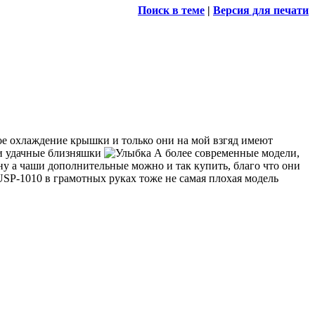
Поиск в теме
|
Версия для печати
ное охлаждение крышки и только они на мой взгяд имеют
ни удачные близняшки
А более современные модели,
 ну а чаши дополнительные можно и так купить, благо что они
USP-1010 в грамотных руках тоже не самая плохая модель