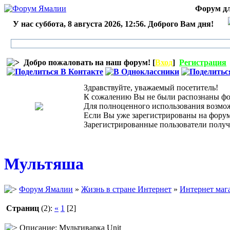
Форум дл
У нас суббота, 8 августа 2026, 12:56. Доброго Вам дня!
Добро пожаловать на наш форум! [
Вход
]
Регистрация
Здравствуйте, уважаемый посетитель!
К сожалению Вы не были распознаны фор
Для полноценного использования возможн
Если Вы уже зарегистрированы на форуме,
Зарегистрированные пользователи получ
Мультяша
Форум Ямалии
»
Жизнь в стране Интернет
»
Интернет маг
Страниц
(2):
«
1
[2]
Описание: Мультиварка Unit