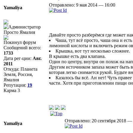
Отправлено: 9 мая 2014 — 16:00
Yamaliya
Просто Ямалия
Давайте просто разберёмся где может на
Чаша, тут всё просто, чаша она и ес
Покинул форум
лимонной кислоты и включить режим ов
Сообщений всего:
Крышка, вот тут несколько сложнее.
1733
В крышке есть два клапана.
Дата рег-ции:
Авг.
Один по центру, внутри он похож на нап
2011
Другим источником запаха может быть в
Откуда: Планета
которая легко снимается рукой. Будьте 
Земля, Россия,
Казалось бы всё. Ан нет! Чуть правее
Ямалия
части. Хотя при приготовлении пищи она
Репутация:
19
Карма
3
Отправлено: 20 сентября 2018 — 
Yamaliya