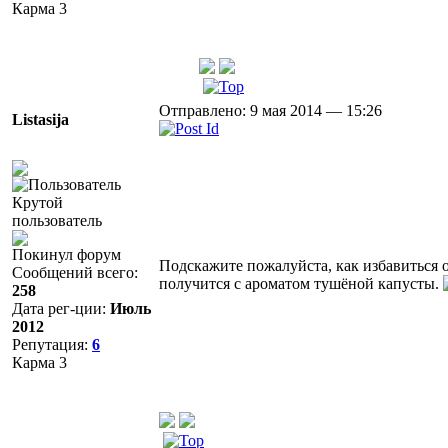
Карма
3
Отправлено: 9 мая 2014 — 15:26
Listasija
Крутой
пользователь
Покинул форум
Подскажите пожалуйста, как избавиться о
Сообщений всего:
получится с ароматом тушёной капусты.
258
Дата рег-ции:
Июль
2012
Репутация:
6
Карма
3