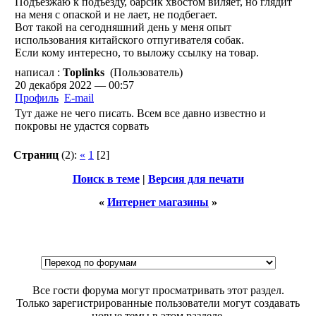
Подъезжаю к подъезду, барсик хвостом виляет, но глядит
на меня с опаской и не лает, не подбегает.
Вот такой на сегодняшний день у меня опыт
использования китайского отпугивателя собак.
Если кому интересно, то выложу ссылку на товар.
написал :
Toplinks
(Пользователь)
20 декабря 2022 — 00:57
Профиль
E-mail
Тут даже не чего писать. Всем все давно известно и
покровы не удастся сорвать
Страниц
(2):
«
1
[2]
Поиск в теме
|
Версия для печати
«
Интернет магазины
»
Все гости форума могут просматривать этот раздел.
Только зарегистрированные пользователи могут создавать
новые темы в этом разделе.