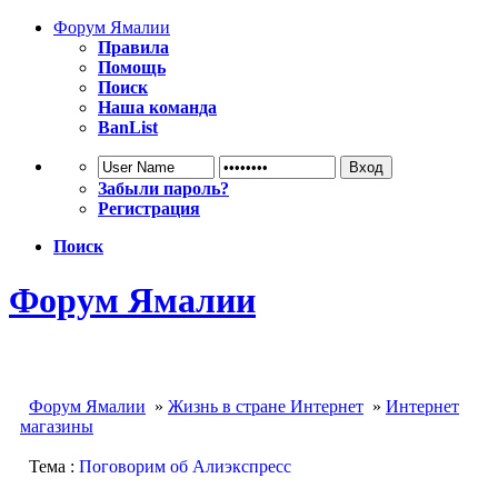
Форум Ямалии
Правила
Помощь
Поиск
Наша команда
BanList
Забыли пароль?
Регистрация
Поиск
Форум Ямалии
Форум Ямалии
»
Жизнь в стране Интернет
»
Интернет
магазины
Тема :
Поговорим об Алиэкспресс