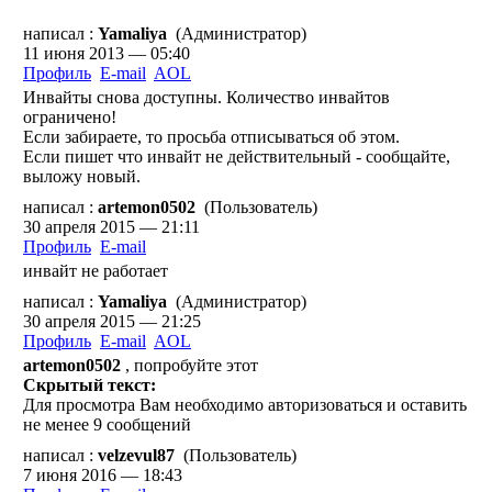
написал :
Yamaliya
(Администратор)
11 июня 2013 — 05:40
Профиль
E-mail
AOL
Инвайты снова доступны. Количество инвайтов
ограничено!
Если забираете, то просьба отписываться об этом.
Если пишет что инвайт не действительный - сообщайте,
выложу новый.
написал :
artemon0502
(Пользователь)
30 апреля 2015 — 21:11
Профиль
E-mail
инвайт не работает
написал :
Yamaliya
(Администратор)
30 апреля 2015 — 21:25
Профиль
E-mail
AOL
artemon0502
, попробуйте этот
Скрытый текст:
Для просмотра Вам необходимо авторизоваться и оставить
не менее 9 сообщений
написал :
velzevul87
(Пользователь)
7 июня 2016 — 18:43