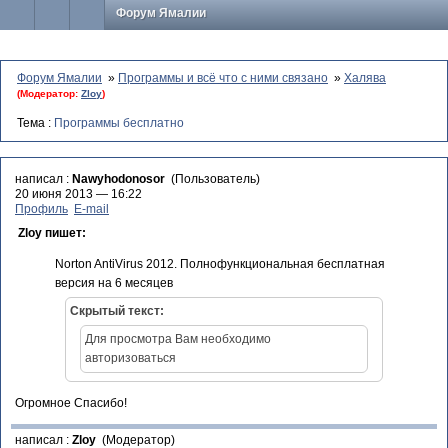
Форум Ямалии
Форум Ямалии
»
Программы и всё что с ними связано
»
Халява
(Модератор:
Zloy
)
Тема :
Программы бесплатно
написал :
Nawyhodonosor
(Пользователь)
20 июня 2013 — 16:22
Профиль
E-mail
Zloy пишет:
Norton AntiVirus 2012. Полнофункциональная бесплатная
версия на 6 месяцев
Скрытый текст:
Для просмотра Вам необходимо
авторизоваться
Огромное Спасибо!
написал :
Zloy
(Модератор)