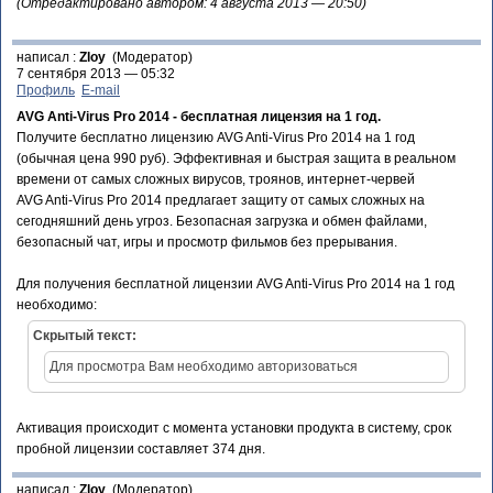
(Отредактировано автором: 4 августа 2013 — 20:50)
написал :
Zloy
(Модератор)
7 сентября 2013 — 05:32
Профиль
E-mail
AVG Anti-Virus Pro 2014 - бесплатная лицензия на 1 год.
Получите бесплатно лицензию AVG Anti-Virus Pro 2014 на 1 год
(обычная цена 990 руб). Эффективная и быстрая защита в реальном
времени от самых сложных вирусов, троянов, интернет-червей
AVG Anti-Virus Pro 2014 предлагает защиту от самых сложных на
сегодняшний день угроз. Безопасная загрузка и обмен файлами,
безопасный чат, игры и просмотр фильмов без прерывания.
Для получения бесплатной лицензии AVG Anti-Virus Pro 2014 на 1 год
необходимо:
Скрытый текст:
Для просмотра Вам необходимо авторизоваться
Активация происходит с момента установки продукта в систему, срок
пробной лицензии составляет 374 дня.
написал :
Zloy
(Модератор)