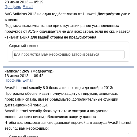
28 июня 2013 — 05:19
Профиль
E-mail
AVG Antivirus 2013 на один год бесплатно от Huawei. Дистрибутив уже с
ключом.
Подписка возможна только при отсутствии ранее установленных
продуктов от AVG и скачивается не для всех стран, если не скачивается
- значит акция для вашей страны не предусмотрена.
Скрытый текст:
Для просмотра Вам необходимо авторизоваться
написал :
Zloy
(Модератор)
18 июля 2013 — 09:42
Профиль
E-mail
Avast! Internet security 8.0 бесплатно по акции до ноября 2013г.
Программа обеспечивает полную защиту от вирусов, шпионских
программ и спама, имеет брандмауэр, дополнительные функции
дистанционной помощи.
Avast! Internet security блокирует атаки хакеров и получение
мошеннических писем, обеспечивая защиту данных.
Чтобы воспользоваться специальной версией антивируса Avast! Internet
security, вам необходимо: