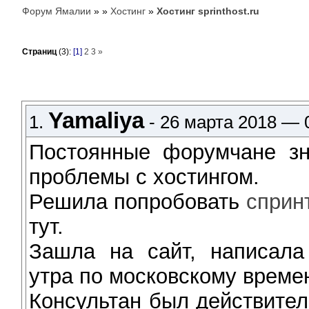
Форум Ямалии
»
»
Хостинг
»
Хостинг sprinthost.ru
Страниц
(3):
[1]
2
3
»
Yamaliya
1.
- 26 марта 2018 — 
Постоянные форумчане зн
проблемы с хостингом.
Решила попробовать
сприн
тут.
Зашла на сайт, написала 
утра по московскому време
Консультан был действител