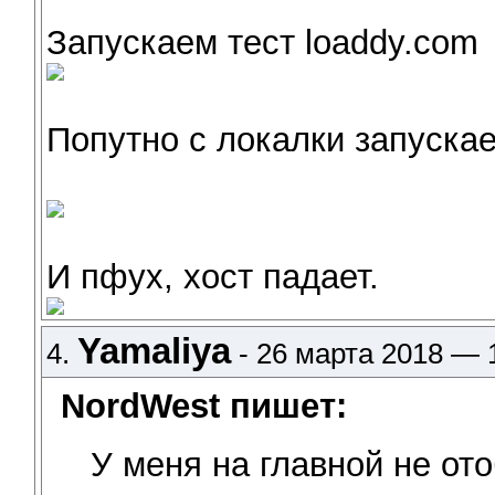
Запускаем тест loaddy.com
Попутно с локалки запуска
И пфух, хост падает.
Yamaliya
4.
- 26 марта 2018 — 
NordWest пишет:
У меня на главной не от