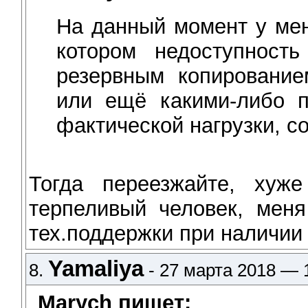
На данный момент у мен
котором недоступност
резервным копирование
или ещё какими-либо п
фактической нагрузки, с
Тогда переезжайте, хуж
терпеливый человек, мен
тех.поддержки при наличии
Yamaliya
8.
- 27 марта 2018 — 
Marych пишет: