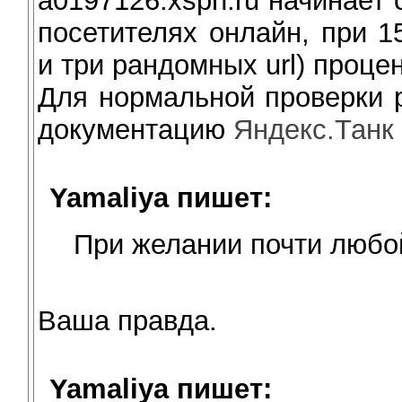
a0197126.xsph.ru начинает
посетителях онлайн, при 1
и три рандомных url) проце
Для нормальной проверки 
документацию
Яндекс.Танк
Yamaliya пишет:
При желании почти любо
Ваша правда.
Yamaliya пишет: