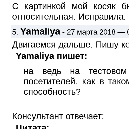
С картинкой мой косяк б
относительная. Исправила.
Yamaliya
5.
- 27 марта 2018 — 
Двигаемся дальше. Пишу ко
Yamaliya пишет:
на ведь на тестовом
посетителей. как в так
способность?
Консультант отвечает:
Цитата: