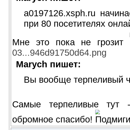
a0197126.xsph.ru начин
при 80 посетителях онла
Мне это пока не грозит
03...946d91750d64.png
Marych пишет:
Вы вообще терпеливый 
Самые терпеливые тут 
обромное спасибо!