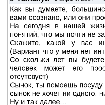
Как вы думаете, большинс
вами осознано, или они пр
На сегодня в нашей жизн
понятий, что мы почти не з
Скажите, какой у вас ин
(Вариант что у меня нет ин
Со скольки лет вы будете
человек может его про
отсутсвует)
Сынок, ты помоешь посуду
сынок не хочет ни одного, н
Ну и так далее...