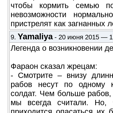
чтобы кормить семью по
невозможности нормальн
пристрелят как загнанных ло
Yamaliya
9.
- 20 июня 2015 — 1
Легенда о возникновении де
Фараон сказал жрецам:
- Смотрите – внизу длин
рабов несут по одному 
солдат. Чем больше рабов,
мы всегда считали. Но,
приходится опасаться их 