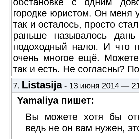
обстановке с одним дов
городке юристом. Он меня у
так и осталось, просто стал
раньше называлось дань 
подоходный налог. И что 
очень многое ещё. Можете
так и есть. Не согласны? П
Listasija
7.
- 13 июня 2014 — 21
Yamaliya пишет:
Вы можете хотя бы отк
ведь не он вам нужен, э