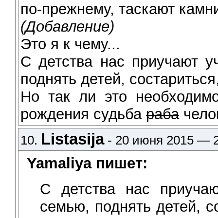
по-прежнему, таскают кам
(Добавление)
Это я к чему...
С детства нас приучают уч
поднять детей, состариться
Но так ли это необходим
рождения судьба
раба
чело
Listasija
10.
- 20 июня 2015 — 2
Yamaliya пишет:
С детства нас приучаю
семью, поднять детей, с