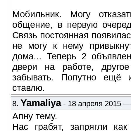
Мобильник. Могу отказа
общение, в первую очеред
Связь постоянная появилась
не могу к нему привыкнут
дома... Теперь 2 объявле
двери на работе, друго
забывать. Попутно ещё 
ставлю.
Yamaliya
8.
- 18 апреля 2015 —
Апну тему.
Нас грабят, запрягли как