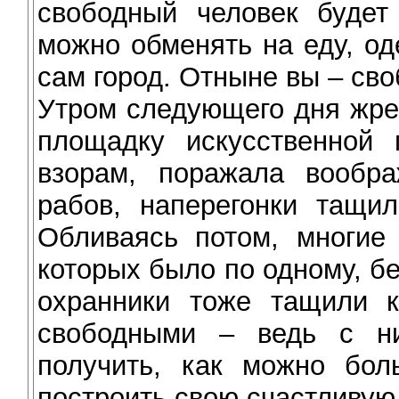
свободный человек будет
можно обменять на еду, од
сам город. Отныне вы – св
Утром следующего дня жре
площадку искусственной 
взорам, поражала вообр
рабов, наперегонки тащи
Обливаясь потом, многие 
которых было по одному, б
охранники тоже тащили к
свободными – ведь с ни
получить, как можно бол
построить свою счастливую