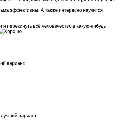
сьма эффективны! А также интересно научится
и и перекинуть всё человечество в какую-нибудь
ий вариант.
 лучший вариант.