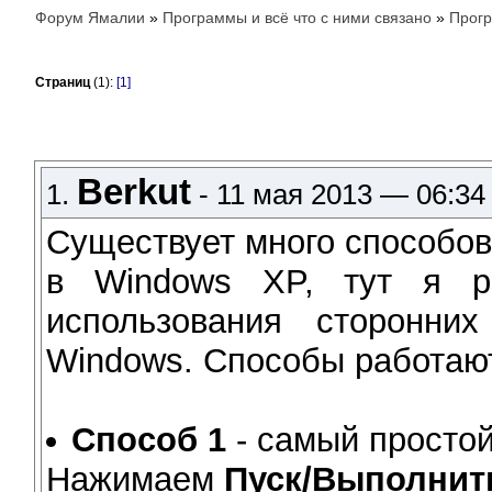
Форум Ямалии
»
Программы и всё что с ними связано
»
Прог
Страниц
(1):
[1]
Berkut
1.
- 11 мая 2013 — 06:34
Существует много способо
в Windows XP, тут я р
использования сторонних
Windows. Способы работают
Способ 1
- самый простой
Нажимаем
Пуск/Выполнит