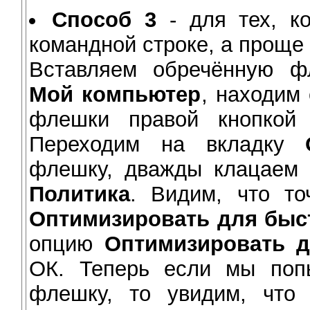
Способ 3
- для тех, ко
командной строке, а проще
Вставляем обречённую ф
Мой компьютер
, находим
флешки правой кнопко
Переходим на вкладку
флешку, дважды клацаем 
Политика
. Видим, что то
Оптимизировать для быс
опцию
Оптимизировать 
ОК. Теперь если мы поп
флешку, то увидим, что