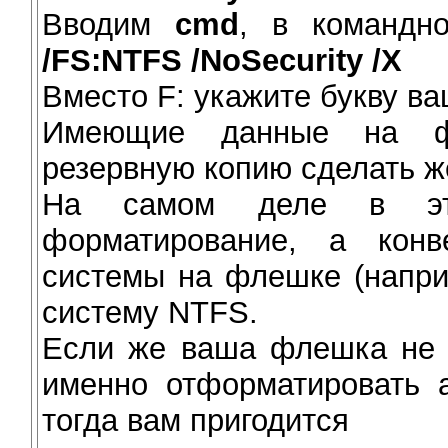
Вводим
cmd
, в командн
/FS:NTFS /NoSecurity /X
Вместо F: укажите букву в
Имеющие данные на ф
резервную копию сделать ж
На самом деле в это
форматирование, а кон
системы на флешке (напри
систему NTFS.
Если же ваша флешка не 
именно отформатировать а
тогда вам пригодится