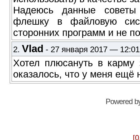
Надеюсь данные советы 
флешку в файловую сис
сторонних программ и не п
Vlad
2.
- 27 января 2017 — 12:01
Хотел плюсануть в карму 
оказалось, что у меня ещё 
Powered b
[0