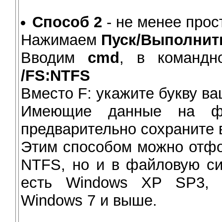
Способ 2
- не менее прос
Нажимаем
Пуск/Выполнит
Вводим
cmd
, в команд
/FS:NTFS
Вместо F: укажите букву в
Имеющие данные на фл
предварительно сохраните 
Этим способом можно отфо
NTFS, но и в файловую си
есть Windows XP SP3, W
Windows 7 и выше.