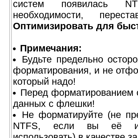
систем появилась N
необходимости, перес
Оптимизировать для быс
Примечания:
Будьте предельно остор
форматирования, и не отфо
который надо!
Перед форматированием о
данных с флешки!
Не форматируйте (не пр
NTFS, если вы её исп
использовать) в качестве за