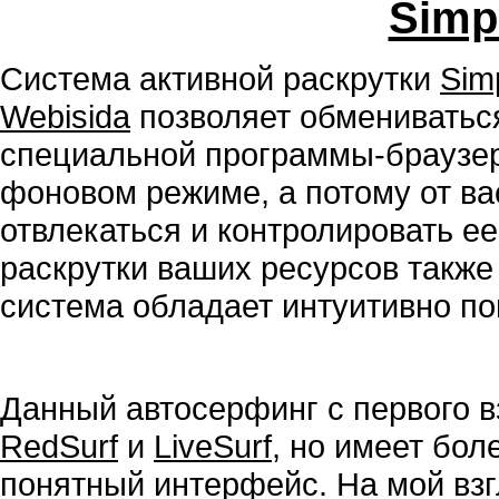
Simp
Система активной раскрутки
Sim
Webisida
позволяет обмениватьс
специальной программы-браузер
фоновом режиме, а потому от ва
отвлекаться и контролировать е
раскрутки ваших ресурсов также 
система обладает интуитивно п
Данный автосерфинг с первого в
RedSurf
и
LiveSurf
, но имеет бо
понятный интерфейс. На мой вз