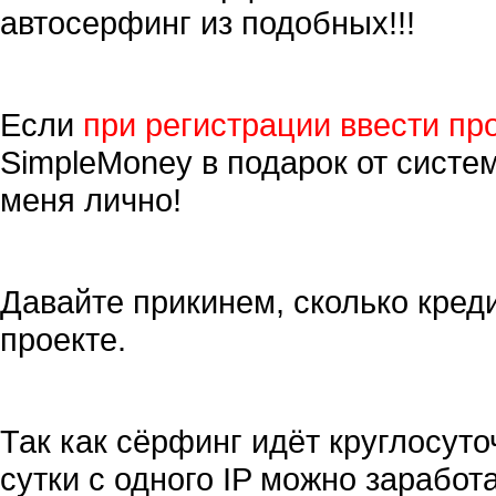
автосерфинг из подобных!!!
Если
при регистрации ввести пр
SimpleMoney в подарок от систе
меня лично!
Давайте прикинем, сколько кред
проекте.
Так как сёрфинг идёт круглосуто
сутки с одного IP можно заработ