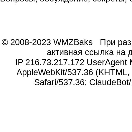
© 2008-2023 WMZBaks При разм
активная ссылка на 
IP 216.73.217.172 UserAgent Mo
AppleWebKit/537.36 (KHTML, l
Safari/537.36; ClaudeBot